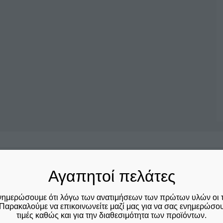
Σχετικά προϊόντα
Αγαπητοί πελάτες
Αυτό
νημερώσουμε ότι λόγω των ανατιμήσεων των πρώτων υλών οι 
Παρακαλούμε να επικοινωνείτε μαζί μας για να σας ενημερώσουμ
το
τιμές καθώς και για την διαθεσιμότητα των προϊόντων.
προϊόν