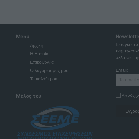
Menu
Newslette
Εισάγετε το
Αρχική
ενημερωτικ
Η Εταιρία
άλλα νέα της
Επικοινωνία
Email:
Ο λογαριασμός μου
Το καλάθι μου
Αποδέχο
Μέλος του