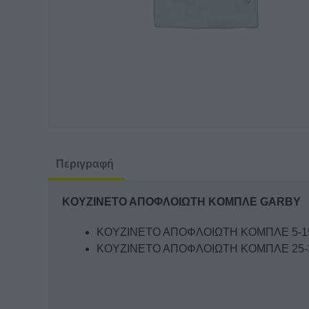
Περιγραφή
KOYZINETO AΠOΦΛOIΩTH KOMΠΛE GARBY
KOYZINETO AΠOΦΛOIΩTH KOMΠΛE 5-15
KOYZINETO AΠOΦΛOIΩTH KOMΠΛE 25-3