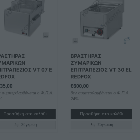
ΡΑΣΤΗΡΑΣ
ΒΡΑΣΤΗΡΑΣ
ΥΜΑΡΙΚΩΝ
ΖΥΜΑΡΙΚΩΝ
ΠΙΤΡΑΠΕΖΙΟΣ VT 07 E
ΕΠΙΤΡΑΠΕΖΙΟΣ VT 30 EL
EDFOX
REDFOX
35,00
€
600,00
ν συμπεριλαμβάνεται ο Φ.Π.Α.
δεν συμπεριλαμβάνεται ο Φ.Π.Α.
%
24%
Προσθήκη στο καλάθι
Προσθήκη στο καλάθι
Σύγκριση
Σύγκριση