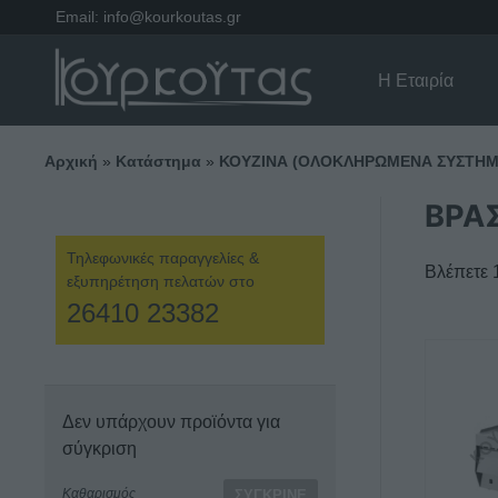
Email:
info@kourkoutas.gr
Η Εταιρία
Αρχική
»
Κατάστημα
»
ΚΟΥΖΙΝΑ (ΟΛΟΚΛΗΡΩΜΕΝΑ ΣΥΣΤΗΜ
ΒΡΑ
Τηλεφωνικές παραγγελίες &
Βλέπετε 
εξυπηρέτηση πελατών στο
26410 23382
Δεν υπάρχουν προϊόντα για
σύγκριση
Καθαρισμός
ΣΎΓΚΡΙΝΕ