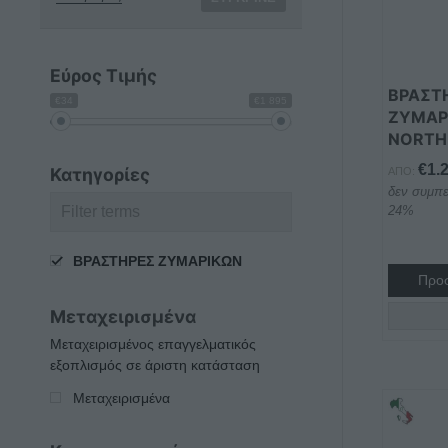
Εύρος Τιμής
ΒΡΑΣΤ
€34
€1 895
ΖΥΜΑΡ
NORTH
€
1.
Κατηγορίες
ΑΠΌ:
δεν συμπε
24%
ΒΡΑΣΤΗΡΕΣ ΖΥΜΑΡΙΚΩΝ
Προσ
Μεταχειρισμένα
Μεταχειρισμένος επαγγελματικός
εξοπλισμός σε άριστη κατάσταση
Μεταχειρισμένα