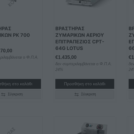
ΗΡΑΣ
ΒΡΑΣΤΗΡΑΣ
Β
ΙΚΩΝ PK 700
ΖΥΜΑΡΙΚΩΝ ΑΕΡΙΟΥ
Ζ
ΕΠΙΤΡΑΠΕΖΙΟΣ CPT-
Ε
64G LOTUS
6
270,00
€
1.435,00
€
1
ριλαμβάνεται ο Φ.Π.Α.
δεν συμπεριλαμβάνεται ο Φ.Π.Α.
δε
24%
24
θήκη στο καλάθι
Προσθήκη στο καλάθι
Σύγκριση
Σύγκριση