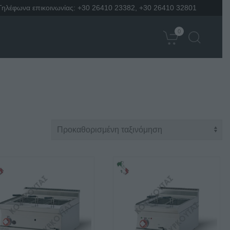
Τηλέφωνα επικοινωνίας:
+30 26410 23382
,
+30 26410 32801
0