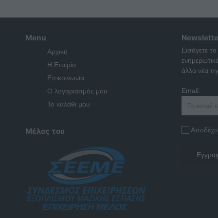
Menu
Newslette
Εισάγετε το
Αρχική
ενημερωτικ
Η Εταιρία
άλλα νέα της
Επικοινωνία
Email:
Ο λογαριασμός μου
Το καλάθι μου
Αποδέχο
Μέλος του