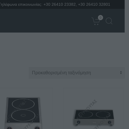
Τηλέφωνα επικοινωνίας:
+30 26410 23382
,
+30 26410 32801
0