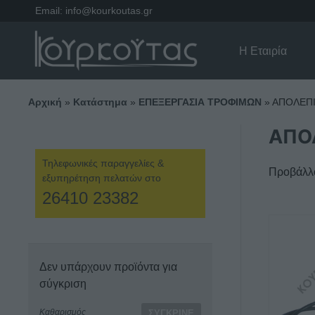
Email:
info@kourkoutas.gr
Η Εταιρία
Αρχική
»
Κατάστημα
»
ΕΠΕΞΕΡΓΑΣΙΑ ΤΡΟΦΙΜΩΝ
»
ΑΠΟΛΕΠ
ΑΠΟ
Τηλεφωνικές παραγγελίες &
Προβάλλο
εξυπηρέτηση πελατών στο
26410 23382
Δεν υπάρχουν προϊόντα για
σύγκριση
Καθαρισμός
ΣΎΓΚΡΙΝΕ