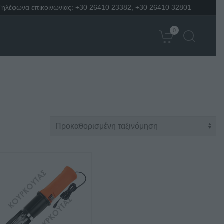
Τηλέφωνα επικοινωνίας:
+30 26410 23382
,
+30 26410 32801
0