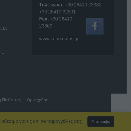
Τηλέφωνα:
+30 26410 23382
,
+30 26410 32801
Fax:
+30 26410
23360
ΕΙΑ
www.kourkoutas.gr
ΦΕ
ή Ποιότητας
Όροι χρήσης
ιαθέσιμο για τις online παραγγελίες σας
Απόρριψη