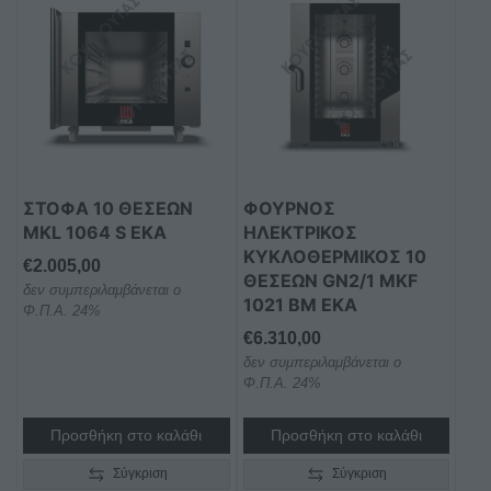
ΣΤΟΦΑ 10 ΘΕΣΕΩΝ
ΦΟΥΡΝΟΣ
MKL 1064 S EKA
ΗΛΕΚΤΡΙΚΟΣ
ΚΥΚΛΟΘΕΡΜΙΚΟΣ 10
€
2.005,00
ΘΕΣΕΩΝ GN2/1 MKF
δεν συμπεριλαμβάνεται ο
1021 BM EKA
Φ.Π.Α. 24%
€
6.310,00
δεν συμπεριλαμβάνεται ο
Φ.Π.Α. 24%
Προσθήκη στο καλάθι
Προσθήκη στο καλάθι
Σύγκριση
Σύγκριση