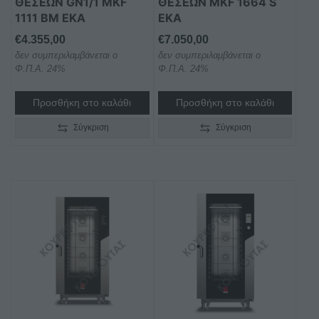
ΘΕΣΕΩΝ GN1/1 MKF
ΘΕΣΕΩΝ MKF 1664 S
1111 BM EKA
EKA
€
4.355,00
€
7.050,00
δεν συμπεριλαμβάνεται ο
δεν συμπεριλαμβάνεται ο
Φ.Π.Α. 24%
Φ.Π.Α. 24%
Προσθήκη στο καλάθι
Προσθήκη στο καλάθι
Σύγκριση
Σύγκριση