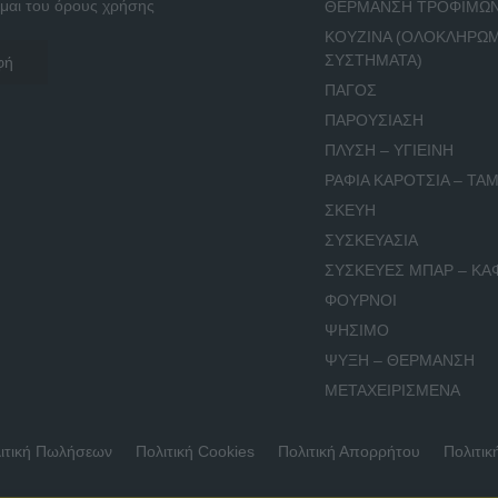
μαι του όρους χρήσης
ΘΕΡΜΑΝΣΗ ΤΡΟΦΙΜΩ
ΚΟΥΖΙΝΑ (ΟΛΟΚΛΗΡΩ
ΣΥΣΤΗΜΑΤΑ)
ΠΑΓΟΣ
ΠΑΡΟΥΣΙΑΣΗ
ΠΛΥΣΗ – ΥΓΙΕΙΝΗ
ΡΑΦΙΑ ΚΑΡΟΤΣΙΑ – ΤΑΜ
ΣΚΕΥΗ
ΣΥΣΚΕΥΑΣΙΑ
ΣΥΣΚΕΥΕΣ ΜΠΑΡ – ΚΑ
ΦΟΥΡΝΟΙ
ΨΗΣΙΜΟ
ΨΥΞΗ – ΘΕΡΜΑΝΣΗ
ΜΕΤΑΧΕΙΡΙΣΜΕΝΑ
ιτική Πωλήσεων
Πολιτική Cookies
Πολιτική Απορρήτου
Πολιτικ