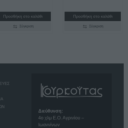
Προσθήκη στο καλάθι
Προσθήκη στο καλάθι
Σύγκριση
Σύγκριση
ΕΥΕΣ
ΙΑ
ΩΝ
Διεύθυνση:
4o χλμ Ε.Ο. Αγρινίου –
Ιωαννίνων