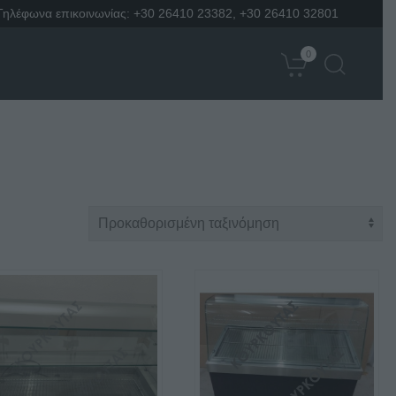
Τηλέφωνα επικοινωνίας:
+30 26410 23382
,
+30 26410 32801
0