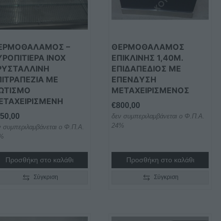
ΕΡΜΟΘΑΛΑΜΟΣ –
ΘΕΡΜΟΘΑΛΑΜΟΣ
ΥΡΟΠΙΤΙΕΡΑ INOX
ΕΠΙΚΛΙΝΗΣ 1,40Μ.
ΡΥΣΤΑΛΛΙΝΗ
ΕΠΙΔΑΠΕΔΙΟΣ ΜΕ
ΠΙΤΡΑΠΕΖΙΑ ΜΕ
ΕΠΕΝΔΥΣΗ
ΩΤΙΣΜΟ
ΜΕΤΑΧΕΙΡΙΣΜΕΝΟΣ
ΕΤΑΧΕΙΡΙΣΜΕΝΗ
€
800,00
50,00
δεν συμπεριλαμβάνεται ο Φ.Π.Α.
24%
ν συμπεριλαμβάνεται ο Φ.Π.Α.
%
Προσθήκη στο καλάθι
Προσθήκη στο καλάθι
Σύγκριση
Σύγκριση