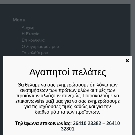
Menu
Αρχική
Η Εταιρία
Επικοινωνία
Ο λογαριασμός μου
Το καλάθι μου
✖
Μέλος του
Αγαπητοί πελάτες
Θα θέλαμε να σας ενημερώσουμε ότι λόγω των
ανατιμήσεων των πρώτων υλών οι τιμές των
προϊόντων αλλάζουν συνεχώς. Παρακαλούμε να
επικοινωνείτε μαζί μας για να σας ενημερώσουμε
για τις ισχύουσες τιμές καθώς και για την
διαθεσιμότητα των προϊόντων.
Τηλέφωνα επικοινωνίας:
26410 23382
–
26410
32801