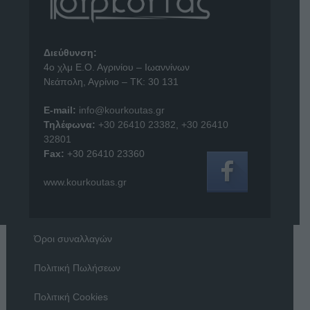
Διεύθυνση:
4o χλμ Ε.Ο. Αγρινίου – Ιωαννίνων
Νεάπολη, Αγρίνιο – ΤΚ: 30 131
E-mail:
info@kourkoutas.gr
Τηλέφωνα:
+30 26410 23382
,
+30 26410
32801
Fax:
+30 26410 23360
www.kourkoutas.gr
Όροι συναλλαγών
Πολιτική Πωλήσεων
Πολιτική Cookies