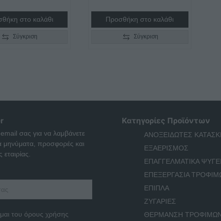
θήκη στο καλάθι
Προσθήκη στο καλάθι
Σύγκριση
Σύγκριση
r
Κατηγορίες Προϊόντων
 email σας για να λαμβάνετε
ΑΝΟΞΕΙΔΩΤΕΣ ΚΑΤΑΣΚ
ά μηνύματα, προσφορές και
ΕΞΑΕΡΙΣΜΟΣ
 εταιρίας.
ΕΠΑΓΓΕΛΜΑΤΙΚΑ ΨΥΓΕ
ΕΠΕΞΕΡΓΑΣΙΑ ΤΡΟΦΙΜ
ΕΠΙΠΛΑ
ΖΥΓΑΡΙΕΣ
μαι του όρους χρήσης
ΘΕΡΜΑΝΣΗ ΤΡΟΦΙΜΩ