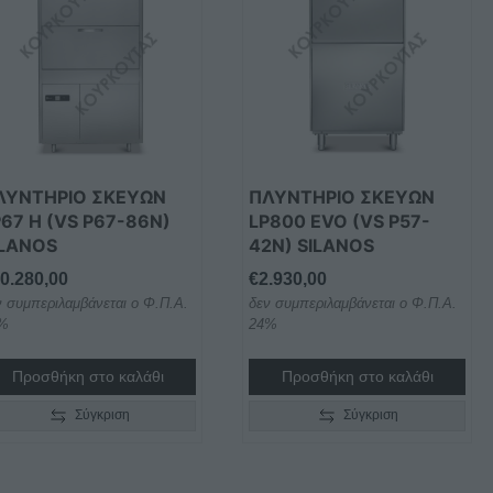
ΛΥΝΤΗΡΙΟ ΣΚΕΥΩΝ
ΠΛΥΝΤΗΡΙΟ ΣΚΕΥΩΝ
67 H (VS P67-86N)
LP800 EVO (VS P57-
ILANOS
42N) SILANOS
0.280,00
€
2.930,00
ν συμπεριλαμβάνεται ο Φ.Π.Α.
δεν συμπεριλαμβάνεται ο Φ.Π.Α.
%
24%
Προσθήκη στο καλάθι
Προσθήκη στο καλάθι
Σύγκριση
Σύγκριση