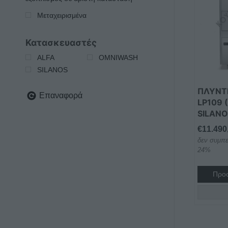
Μεταχειρισμένα
Κατασκευαστές
ALFA
OMNIWASH
SILANOS
ΠΛΥΝΤ
Επαναφορά
LP109 
SILAN
€
11.490
δεν συμπε
24%
Προσ