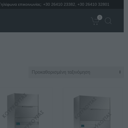
Τηλέφωνα επικοινωνίας:
+30 26410 23382
,
+30 26410 32801
0