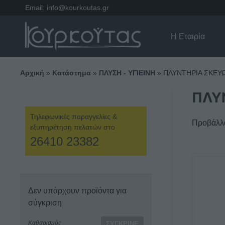
Email:
info@kourkoutas.gr
Η Εταιρία
Αρχική
»
Κατάστημα
»
ΠΛΥΣΗ - ΥΓΙΕΙΝΗ
»
ΠΛΥΝΤΗΡΙΑ ΣΚΕΥ
ΠΛΥ
Τηλεφωνικές παραγγελίες &
Προβάλλο
εξυπηρέτηση πελατών στο
26410 23382
Δεν υπάρχουν προϊόντα για
σύγκριση
Καθαρισμός
ΣΎΓΚΡΙΝΕ