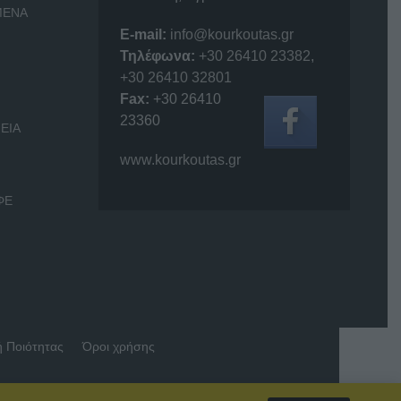
ΜΕΝΑ
E-mail:
info@kourkoutas.gr
Τηλέφωνα:
+30 26410 23382
,
+30 26410 32801
Fax:
+30 26410
23360
ΕΙΑ
www.kourkoutas.gr
ΦΕ
ή Ποιότητας
Όροι χρήσης