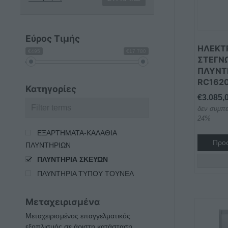
Εύρος Τιμής
ΗΛΕΚΤ
€495
€17 780
ΣΤΕΓΝ
ΠΛΥΝΤ
RC162
Κατηγορίες
€
3.085,
δεν συμπε
24%
ΕΞΑΡΤΗΜΑΤΑ-ΚΑΛΑΘΙΑ
Προσ
ΠΛΥΝΤΗΡΙΩΝ
ΠΛΥΝΤΗΡΙΑ ΣΚΕΥΩΝ
ΠΛΥΝΤΗΡΙΑ ΤΥΠΟΥ ΤΟΥΝΕΛ
Μεταχειρισμένα
Μεταχειρισμένος επαγγελματικός
εξοπλισμός σε άριστη κατάσταση