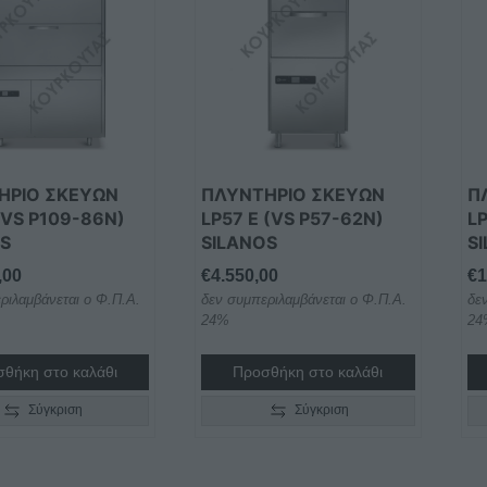
ΗΡΙΟ ΣΚΕΥΩΝ
ΠΛΥΝΤΗΡΙΟ ΣΚΕΥΩΝ
Π
(VS P109-86N)
LP57 E (VS P57-62N)
LP
OS
SILANOS
S
,00
€
4.550,00
€
1
ριλαμβάνεται ο Φ.Π.Α.
δεν συμπεριλαμβάνεται ο Φ.Π.Α.
δε
24%
24
θήκη στο καλάθι
Προσθήκη στο καλάθι
Σύγκριση
Σύγκριση