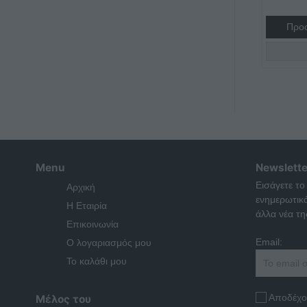
Προσ
Menu
Newslette
Εισάγετε το
Αρχική
ενημερωτικ
Η Εταιρία
άλλα νέα της
Επικοινωνία
Email:
Ο λογαριασμός μου
Το καλάθι μου
Αποδέχο
Μέλος του