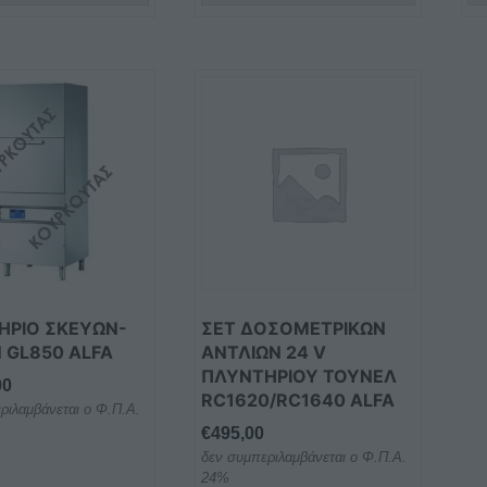
ΗΡΙΟ ΣΚΕΥΩΝ-
ΣΕΤ ΔΟΣΟΜΕΤΡΙΚΩΝ
 GL850 ALFA
ΑΝΤΛΙΩΝ 24 V
ΠΛΥΝΤΗΡΙΟΥ ΤΟΥΝΕΛ
00
RC1620/RC1640 ALFA
ριλαμβάνεται ο Φ.Π.Α.
€
495,00
δεν συμπεριλαμβάνεται ο Φ.Π.Α.
24%