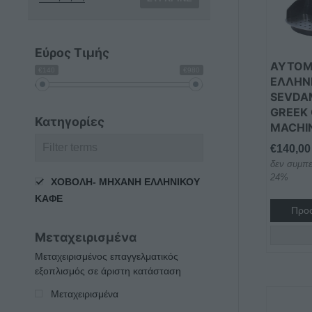
Εύρος Τιμής
ΑΥΤΟΜ
€140
€980
ΕΛΛΗΝ
SEVDA
GREEK
Κατηγορίες
MACHI
€
140,00
δεν συμπε
24%
ΧΟΒΟΛΗ- ΜΗΧΑΝΗ ΕΛΛΗΝΙΚΟΥ
ΚΑΦΕ
Προσ
Μεταχειρισμένα
Μεταχειρισμένος επαγγελματικός
εξοπλισμός σε άριστη κατάσταση
Μεταχειρισμένα