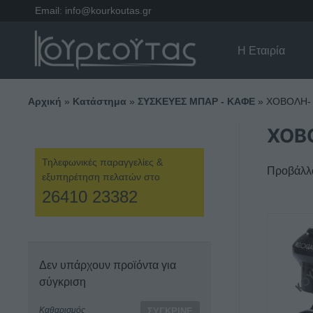
Email:
info@kourkoutas.gr
Η Εταιρία
Αρχική
»
Κατάστημα
»
ΣΥΣΚΕΥΕΣ ΜΠΑΡ - ΚΑΦΕ
»
ΧΟΒΟΛΗ-
ΧΟΒ
Τηλεφωνικές παραγγελίες &
Προβάλλο
εξυπηρέτηση πελατών στο
26410 23382
Δεν υπάρχουν προϊόντα για
σύγκριση
Καθαρισμός
ΣΎΓΚΡΙΝΕ