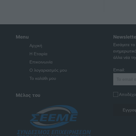
Menu
Newslette
Εισάγετε το
Αρχική
ενημερωτικ
Η Εταιρία
άλλα νέα της
Επικοινωνία
Email:
Ο λογαριασμός μου
Το καλάθι μου
Αποδέχο
Μέλος του