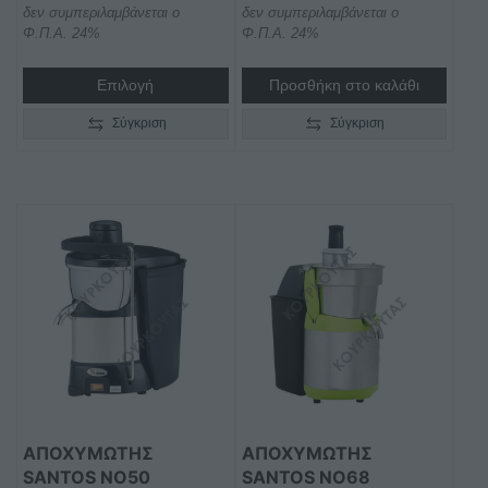
δεν συμπεριλαμβάνεται ο
δεν συμπεριλαμβάνεται ο
Φ.Π.Α. 24%
Φ.Π.Α. 24%
Επιλογή
Προσθήκη στο καλάθι
Σύγκριση
Σύγκριση
ΑΠΟΧΥΜΩΤΉΣ
ΑΠΟΧΥΜΩΤΉΣ
SANTOS NO50
SANTOS ΝΟ68