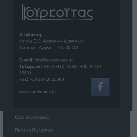
Διεύθυνση:
4o χλμ Ε.Ο. Αγρινίου – Ιωαννίνων
Νεάπολη, Αγρίνιο – ΤΚ: 30 131
E-mail:
info@kourkoutas.gr
Τηλέφωνα:
+30 26410 23382
,
+30 26410
32801
Fax:
+30 26410 23360
www.kourkoutas.gr
Όροι συναλλαγών
Πολιτική Πωλήσεων