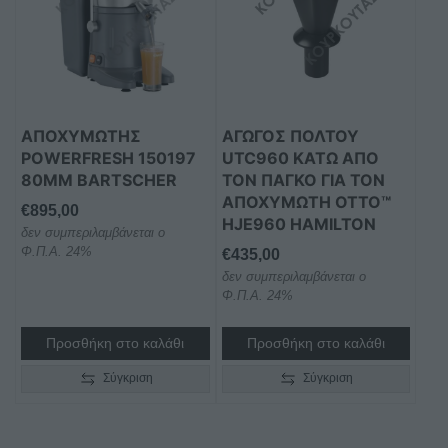
AΠΟΧΥΜΩΤΉΣ
ΑΓΩΓΌΣ ΠΟΛΤΟΎ
POWERFRESH 150197
UTC960 ΚΆΤΩ ΑΠΌ
80ΜΜ BARTSCHER
ΤΟΝ ΠΆΓΚΟ ΓΙΑ ΤΟΝ
ΑΠΟΧΥΜΩΤΉ OTTO™
€
895,00
HJE960 HAMILTON
δεν συμπεριλαμβάνεται ο
Φ.Π.Α. 24%
€
435,00
δεν συμπεριλαμβάνεται ο
Φ.Π.Α. 24%
Προσθήκη στο καλάθι
Προσθήκη στο καλάθι
Σύγκριση
Σύγκριση