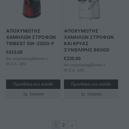
ΑΠΟΧΥΜΩΤΗΣ
ΑΠΟΧΥΜΩΤΗΣ
ΧΑΜΗΛΩΝ ΣΤΡΟΦΩΝ
ΧΑΜΗΛΩΝ ΣΤΡΟΦΩΝ
TRIBEST SW-2000-F
ΚΑΙ ΚΡΥΑΣ
ΣΥΝΘΛΙΨΗΣ B6000
€
410,00
€
330,00
δεν συμπεριλαμβάνεται ο
Φ.Π.Α. 24%
δεν συμπεριλαμβάνεται ο
Φ.Π.Α. 24%
Προσθήκη στο καλάθι
Προσθήκη στο καλάθι
Σύγκριση
Σύγκριση
1
2
→