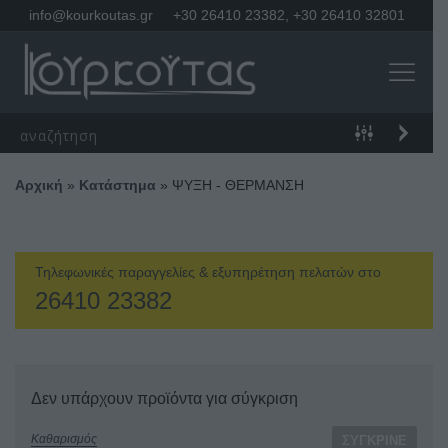
info@kourkoutas.gr
+30 26410 23382
,
+30 26410 32801
Αρχική
»
Κατάστημα
»
ΨΥΞΗ - ΘΕΡΜΑΝΣΗ
Τηλεφωνικές παραγγελίες & εξυπηρέτηση πελατών στο
26410 23382
Δεν υπάρχουν προϊόντα για σύγκριση
Καθαρισμός
ΣΎΓΚΡΙΝΕ