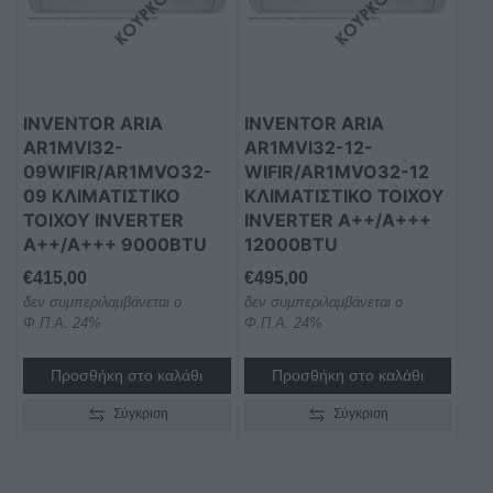
INVENTOR ARIA
INVENTOR ARIA
AR1MVI32-
AR1MVI32-12-
09WIFIR/AR1MVO32-
WIFIR/AR1MVO32-12
09 ΚΛΙΜΑΤΙΣΤΙΚΌ
ΚΛΙΜΑΤΙΣΤΙΚΌ ΤΟΊΧΟΥ
ΤΟΊΧΟΥ INVERTER
INVERTER A++/A+++
A++/A+++ 9000BTU
12000BTU
€
415,00
€
495,00
δεν συμπεριλαμβάνεται ο
δεν συμπεριλαμβάνεται ο
Φ.Π.Α. 24%
Φ.Π.Α. 24%
Προσθήκη στο καλάθι
Προσθήκη στο καλάθι
Σύγκριση
Σύγκριση