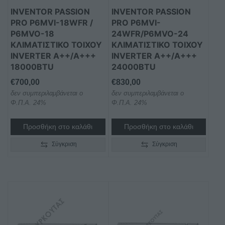
INVENTOR PASSION
INVENTOR PASSION
PRO P6MVI-18WFR /
PRO P6MVI-
P6MVO-18
24WFR/P6MVO-24
ΚΛΙΜΑΤΙΣΤΙΚΌ ΤΟΊΧΟΥ
ΚΛΙΜΑΤΙΣΤΙΚΌ ΤΟΊΧΟΥ
INVERTER A++/A+++
INVERTER A++/A+++
18000BTU
24000BTU
€
700,00
€
830,00
δεν συμπεριλαμβάνεται ο
δεν συμπεριλαμβάνεται ο
Φ.Π.Α. 24%
Φ.Π.Α. 24%
Προσθήκη στο καλάθι
Προσθήκη στο καλάθι
Σύγκριση
Σύγκριση