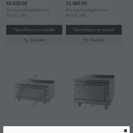
€
6.650,00
€
1.480,00
δεν συμπεριλαμβάνεται ο
δεν συμπεριλαμβάνεται ο
Φ.Π.Α. 24%
Φ.Π.Α. 24%
Προσθήκη στο καλάθι
Προσθήκη στο καλάθι
Σύγκριση
Σύγκριση
ΦΟΥΡΝΟΣ
ΦΟΥΡΝΟΣ
✖