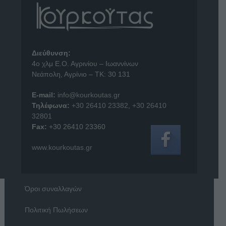
Διεύθυνση:
4o χλμ Ε.Ο. Αγρινίου – Ιωαννίνων
Νεάπολη, Αγρίνιο – ΤΚ: 30 131
E-mail:
info@kourkoutas.gr
Τηλέφωνα:
+30 26410 23382
,
+30 26410
32801
Fax:
+30 26410 23360
www.kourkoutas.gr
Όροι συναλλαγών
Πολιτική Πωλήσεων