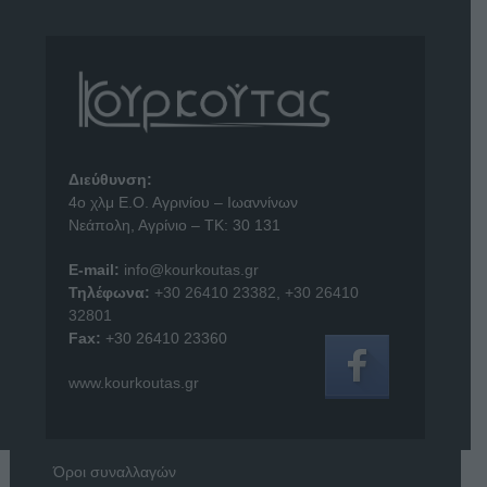
Διεύθυνση:
4o χλμ Ε.Ο. Αγρινίου – Ιωαννίνων
Νεάπολη, Αγρίνιο – ΤΚ: 30 131
E-mail:
info@kourkoutas.gr
Τηλέφωνα:
+30 26410 23382
,
+30 26410
32801
Fax:
+30 26410 23360
www.kourkoutas.gr
Όροι συναλλαγών