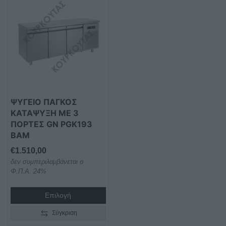
ΨΥΓΕΙΟ ΠΑΓΚΟΣ
ΚΑΤΑΨΥΞΗ ΜΕ 3
ΠΟΡΤΕΣ GN PGK193
BAM
€
1.510,00
δεν συμπεριλαμβάνεται ο
Φ.Π.Α. 24%
Επιλογή
Σύγκριση