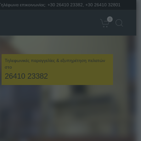
Τηλέφωνα επικοινωνίας:
+30 26410 23382
,
+30 26410 32801
0
Τηλεφωνικές παραγγελίες & εξυπηρέτηση πελατών
στο
26410 23382