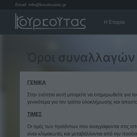
Email:
info@kourkoutas.gr
Η Εταιρία
Όροι συναλλαγών
ΓΕΝΙΚΑ
Στην ενότητα αυτή μπορείτε να ενημερωθείτε για τ
γενικότερα για τον τρόπο ολοκλήρωσης και αποστ
ΤΙΜΕΣ
Οι τιμές των προϊόντων που αναγράφονται στις ισ
είναι κλιμακωτές και μεταβάλλονται από την ποσό