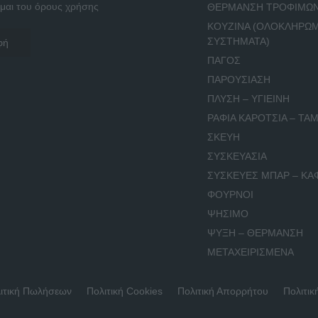
μαι του όρους χρήσης
ΘΕΡΜΑΝΣΗ ΤΡΟΦΙΜΩ
ΚΟΥΖΙΝΑ (ΟΛΟΚΛΗΡΩ
ΣΥΣΤΗΜΑΤΑ)
ΠΑΓΟΣ
ΠΑΡΟΥΣΙΑΣΗ
ΠΛΥΣΗ – ΥΓΙΕΙΝΗ
ΡΑΦΙΑ ΚΑΡΟΤΣΙΑ – ΤΑΜ
ΣΚΕΥΗ
ΣΥΣΚΕΥΑΣΙΑ
ΣΥΣΚΕΥΕΣ ΜΠΑΡ – ΚΑ
ΦΟΥΡΝΟΙ
ΨΗΣΙΜΟ
ΨΥΞΗ – ΘΕΡΜΑΝΣΗ
ΜΕΤΑΧΕΙΡΙΣΜΕΝΑ
ιτική Πωλήσεων
Πολιτική Cookies
Πολιτική Απορρήτου
Πολιτικ