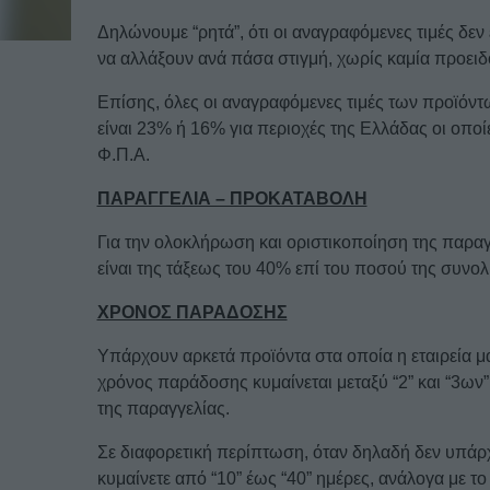
Δηλώνουμε “ρητά”, ότι οι αναγραφόμενες τιμές δεν
να αλλάξουν ανά πάσα στιγμή, χωρίς καμία προει
Επίσης, όλες οι αναγραφόμενες τιμές των προϊόντ
είναι 23% ή 16% για περιοχές της Ελλάδας οι οπο
Φ.Π.Α.
ΠΑΡΑΓΓΕΛΙΑ – ΠΡΟΚΑΤΑΒΟΛΗ
Για την ολοκλήρωση και οριστικοποίηση της παραγγ
είναι της τάξεως του 40% επί του ποσού της συνο
ΧΡΟΝΟΣ ΠΑΡΑΔΟΣΗΣ
Υπάρχουν αρκετά προϊόντα στα οποία η εταιρεία μας
χρόνος παράδοσης κυμαίνεται μεταξύ “2” και “3ων
της παραγγελίας.
Σε διαφορετική περίπτωση, όταν δηλαδή δεν υπάρ
κυμαίνετε από “10” έως “40” ημέρες, ανάλογα με το