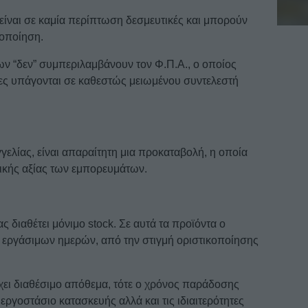
 είναι σε καμία περίπτωση δεσμευτικές και μπορούν
δοποίηση.
ων “δεν” συμπεριλαμβάνουν τον Φ.Π.Α., ο οποίος
ίες υπάγονται σε καθεστώς μειωμένου συντελεστή
ελίας, είναι απαραίτητη μια προκαταβολή, η οποία
λικής αξίας των εμπορευμάτων.
 διαθέτει μόνιμο stock. Σε αυτά τα προϊόντα ο
” εργάσιμων ημερών, από την στιγμή οριστικοποίησης
χει διαθέσιμο απόθεμα, τότε ο χρόνος παράδοσης
 εργοστάσιο κατασκευής αλλά και τις ιδιαιτερότητες