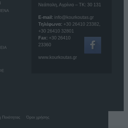
Ν
Νεάπολη, Αγρίνιο – ΤΚ: 30 131
ΜΕΝΑ
E-mail:
info@kourkoutas.gr
Τηλέφωνα:
+30 26410 23382
,
+30 26410 32801
Fax:
+30 26410
23360
ΕΙΑ
www.kourkoutas.gr
ΦΕ
ή Ποιότητας
Όροι χρήσης