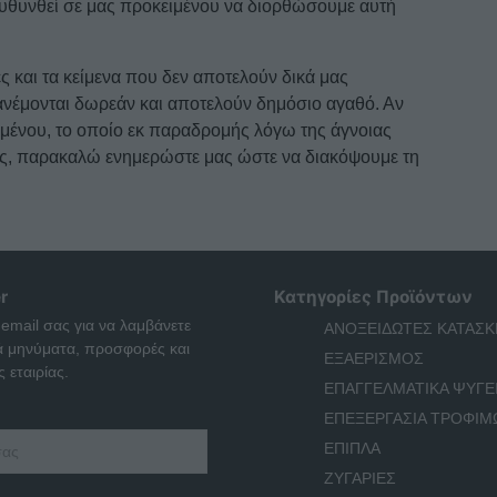
πευθυνθεί σε μας προκειμένου να διορθώσουμε αυτή
ς και τα κείμενα που δεν αποτελούν δικά μας
ιανέμονται δωρεάν και αποτελούν δημόσιο αγαθό. Αν
ομένου, το οποίο εκ παραδρομής λόγω της άγνοιας
μάς, παρακαλώ ενημερώστε μας ώστε να διακόψουμε τη
r
Κατηγορίες Προϊόντων
 email σας για να λαμβάνετε
ΑΝΟΞΕΙΔΩΤΕΣ ΚΑΤΑΣΚ
ά μηνύματα, προσφορές και
ΕΞΑΕΡΙΣΜΟΣ
 εταιρίας.
ΕΠΑΓΓΕΛΜΑΤΙΚΑ ΨΥΓΕ
ΕΠΕΞΕΡΓΑΣΙΑ ΤΡΟΦΙΜ
ΕΠΙΠΛΑ
ΖΥΓΑΡΙΕΣ