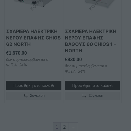
ΣΧΑΡΙΕΡΑ ΗΛΕΚΤΡΙΚΗ
ΣΧΑΡΙΕΡΑ ΗΛΕΚΤΡΙΚΗ
ΝΕΡΟΥ ΕΠΑΦΗΣ CHIOS
ΝΕΡΟΥ ΕΠΑΦΗΣ
62 NORTH
ΒΑΘΟΥΣ 60 CHIOS 1 –
NORTH
€
1.670,00
€
930,00
δεν συμπεριλαμβάνεται ο
Φ.Π.Α. 24%
δεν συμπεριλαμβάνεται ο
Φ.Π.Α. 24%
Προσθήκη στο καλάθι
Προσθήκη στο καλάθι
Σύγκριση
Σύγκριση
1
2
→