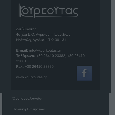
Διεύθυνση:
4o χλμ Ε.Ο. Αγρινίου – Ιωαννίνων
Νεάπολη, Αγρίνιο – ΤΚ: 30 131
E-mail:
info@kourkoutas.gr
Τηλέφωνα:
+30 26410 23382
,
+30 26410
32801
Fax:
+30 26410 23360
www.kourkoutas.gr
Όροι συναλλαγών
Πολιτική Πωλήσεων