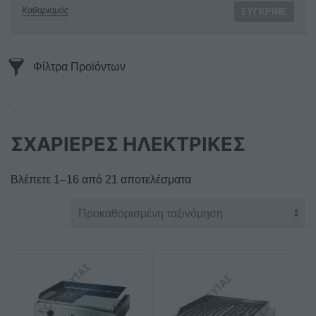
Καθαρισμός
ΣΎΓΚΡΙΝΕ
Φίλτρα Προϊόντων
ΣΧΑΡΙΕΡΕΣ ΗΛΕΚΤΡΙΚΕΣ
Βλέπετε 1–16 από 21 αποτελέσματα
Αυτό
το
προϊόν
έχει