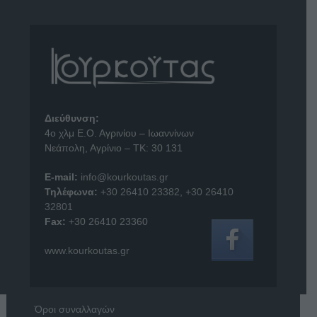
Διεύθυνση:
4o χλμ Ε.Ο. Αγρινίου – Ιωαννίνων
Νεάπολη, Αγρίνιο – ΤΚ: 30 131
E-mail:
info@kourkoutas.gr
Τηλέφωνα:
+30 26410 23382
,
+30 26410
32801
Fax:
+30 26410 23360
www.kourkoutas.gr
Όροι συναλλαγών