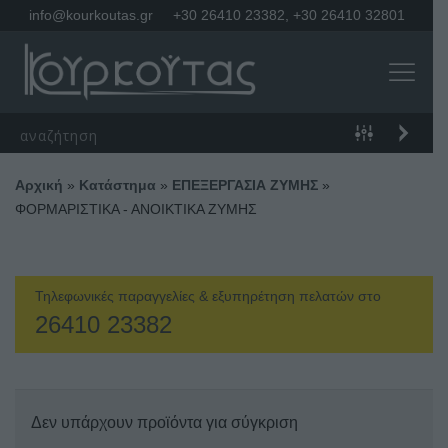
info@kourkoutas.gr
+30 26410 23382
,
+30 26410 32801
Αρχική
»
Κατάστημα
»
ΕΠΕΞΕΡΓΑΣΙΑ ΖΥΜΗΣ
»
ΦΟΡΜΑΡΙΣΤΙΚΑ - ΑΝΟΙΚΤΙΚΑ ΖΥΜΗΣ
Τηλεφωνικές παραγγελίες & εξυπηρέτηση πελατών στο
26410 23382
Δεν υπάρχουν προϊόντα για σύγκριση