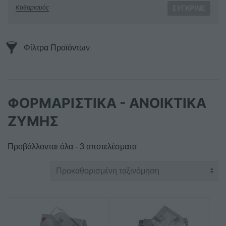
Καθαρισμός
ΣΎΓΚΡΙΝΕ
Φίλτρα Προϊόντων
ΦΟΡΜΑΡΙΣΤΙΚΑ - ΑΝΟΙΚΤΙΚΑ
ΖΥΜΗΣ
Προβάλλονται όλα - 3 αποτελέσματα
Αυτό
το