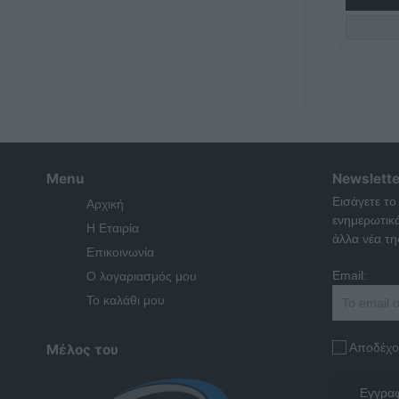
Menu
Newslette
Εισάγετε το
Αρχική
ενημερωτικ
Η Εταιρία
άλλα νέα της
Επικοινωνία
Email:
Ο λογαριασμός μου
Το καλάθι μου
Αποδέχο
Μέλος του