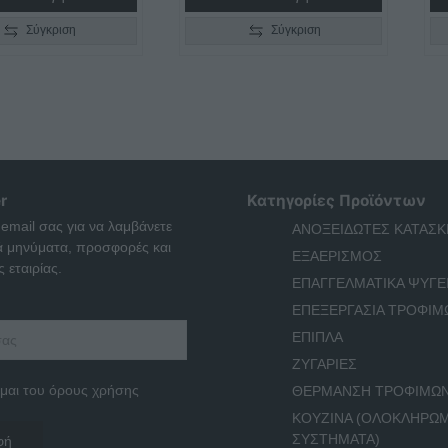
€975,00
€1.075,00
Σύγκριση
Σύγκριση
r
Κατηγορίες Προϊόντων
 email σας για να λαμβάνετε
ΑΝΟΞΕΙΔΩΤΕΣ ΚΑΤΑΣΚ
ά μηνύματα, προσφορές και
ΕΞΑΕΡΙΣΜΟΣ
 εταιρίας.
ΕΠΑΓΓΕΛΜΑΤΙΚΑ ΨΥΓΕ
ΕΠΕΞΕΡΓΑΣΙΑ ΤΡΟΦΙΜ
ΕΠΙΠΛΑ
ΖΥΓΑΡΙΕΣ
μαι του όρους χρήσης
ΘΕΡΜΑΝΣΗ ΤΡΟΦΙΜΩ
ΚΟΥΖΙΝΑ (ΟΛΟΚΛΗΡΩ
ΣΥΣΤΗΜΑΤΑ)