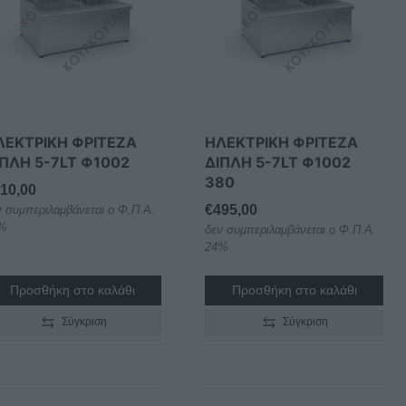
ΛΕΚΤΡΙΚΗ ΦΡΙΤΕΖΑ
ΗΛΕΚΤΡΙΚΗ ΦΡΙΤΕΖΑ
ΙΠΛΗ 5-7LT Φ1002
ΔΙΠΛΗ 5-7LT Φ1002
380
10,00
€
495,00
ν συμπεριλαμβάνεται ο Φ.Π.Α.
%
δεν συμπεριλαμβάνεται ο Φ.Π.Α.
24%
Προσθήκη στο καλάθι
Προσθήκη στο καλάθι
Σύγκριση
Σύγκριση
Αυτό