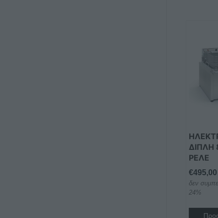
ΗΛΕΚΤΡ
ΔΙΠΛΗ 
ΡΕΛΕ
€
495,00
δεν συμπε
24%
Προσ