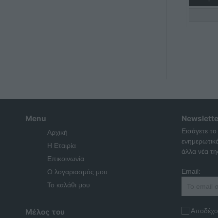
Menu
Newslette
Εισάγετε το
Αρχική
ενημερωτικ
Η Εταιρία
άλλα νέα της
Επικοινωνία
Email:
Ο λογαριασμός μου
Το καλάθι μου
Αποδέχο
Μέλος του