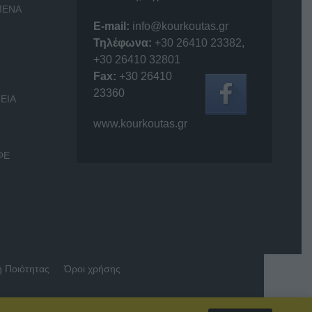
ΜΕΝΑ
E-mail:
info@kourkoutas.gr
Τηλέφωνα:
+30 26410 23382
,
+30 26410 32801
Fax:
+30 26410
23360
ΕΙΑ
www.kourkoutas.gr
ΦΕ
ή Ποιότητας
Όροι χρήσης