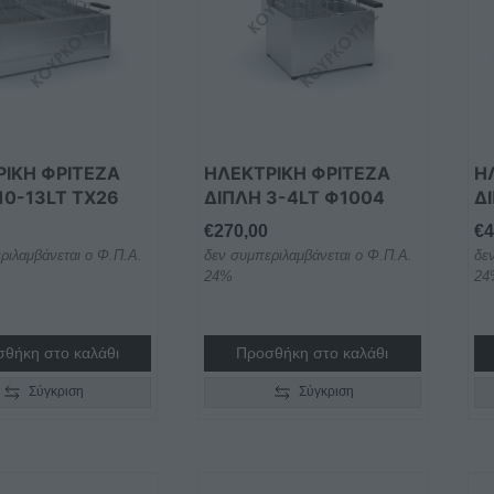
ΙΚΗ ΦΡΙΤΕΖΑ
ΗΛΕΚΤΡΙΚΗ ΦΡΙΤΕΖΑ
Η
10-13LT TX26
ΔΙΠΛΗ 3-4LT Φ1004
Δ
€
270,00
€
4
ριλαμβάνεται ο Φ.Π.Α.
δεν συμπεριλαμβάνεται ο Φ.Π.Α.
δε
24%
24
θήκη στο καλάθι
Προσθήκη στο καλάθι
Σύγκριση
Σύγκριση