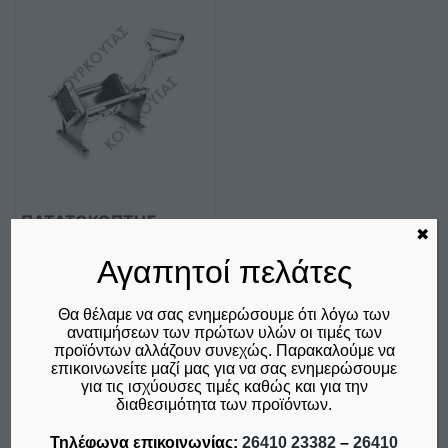
ΠΑΤΑΤΟΚΟΠΤΗΣ
✖
ΧΕΙΡΟΣ PFC-01 KAR
Αγαπητοί πελάτες
€
100,00
δεν συμπεριλαμβάνεται ο
Θα θέλαμε να σας ενημερώσουμε ότι λόγω των
Φ.Π.Α. 24%
ανατιμήσεων των πρώτων υλών οι τιμές των
προϊόντων αλλάζουν συνεχώς. Παρακαλούμε να
Προσθήκη στο καλάθι
επικοινωνείτε μαζί μας για να σας ενημερώσουμε
για τις ισχύουσες τιμές καθώς και για την
Σύγκριση
διαθεσιμότητα των προϊόντων.
Τηλέφωνα επικοινωνίας:
26410 23382
–
26410