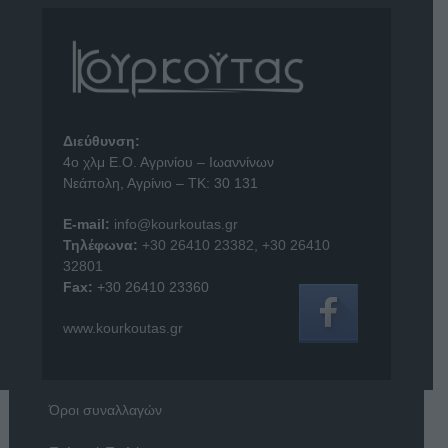
Διεύθυνση:
4o χλμ Ε.Ο. Αγρινίου – Ιωαννίνων
Νεάπολη, Αγρίνιο – ΤΚ: 30 131
E-mail:
info@kourkoutas.gr
Τηλέφωνα:
+30 26410 23382
,
+30 26410
32801
Fax:
+30 26410 23360
www.kourkoutas.gr
Όροι συναλλαγών