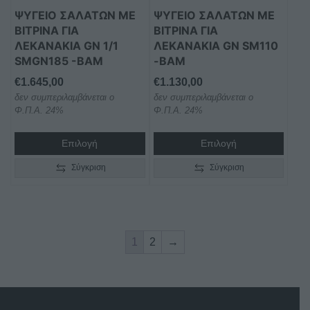
ΨΥΓΕΙΟ ΣΑΛΑΤΩΝ ΜΕ
ΨΥΓΕΙΟ ΣΑΛΑΤΩΝ ΜΕ
ΒΙΤΡΙΝΑ ΓΙΑ
ΒΙΤΡΙΝΑ ΓΙΑ
ΛΕΚΑΝΑΚΙΑ GN 1/1
ΛΕΚΑΝΑΚΙΑ GN SM110
SMGN185 -BAM
-BAM
€
1.645,00
€
1.130,00
δεν συμπεριλαμβάνεται ο
δεν συμπεριλαμβάνεται ο
Φ.Π.Α. 24%
Φ.Π.Α. 24%
Επιλογή
Επιλογή
Σύγκριση
Σύγκριση
1
2
→