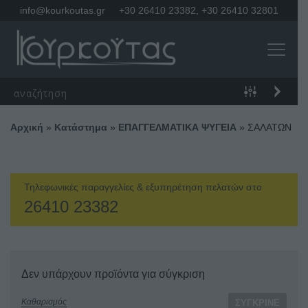
info@kourkoutas.gr
+30 26410 23382
,
+30 26410 32801
Αρχική
»
Κατάστημα
»
ΕΠΑΓΓΕΛΜΑΤΙΚΑ ΨΥΓΕΙΑ
»
ΣΑΛΑΤΩΝ
Τηλεφωνικές παραγγελίες & εξυπηρέτηση πελατών στο
26410 23382
Δεν υπάρχουν προϊόντα για σύγκριση
Καθαρισμός
ΣΎΓΚΡΙΝΕ