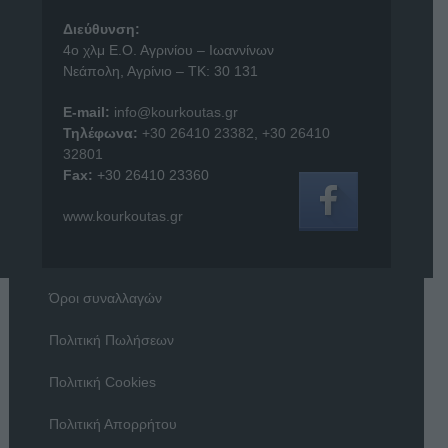
Διεύθυνση:
4o χλμ Ε.Ο. Αγρινίου – Ιωαννίνων
Νεάπολη, Αγρίνιο – ΤΚ: 30 131
E-mail:
info@kourkoutas.gr
Τηλέφωνα:
+30 26410 23382
,
+30 26410
32801
Fax:
+30 26410 23360
www.kourkoutas.gr
Όροι συναλλαγών
Πολιτική Πωλήσεων
Πολιτική Cookies
Πολιτική Απορρήτου