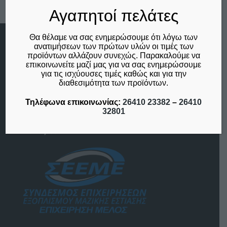
Αγαπητοί πελάτες
Θα θέλαμε να σας ενημερώσουμε ότι λόγω των
ανατιμήσεων των πρώτων υλών οι τιμές των
Menu
προϊόντων αλλάζουν συνεχώς. Παρακαλούμε να
Αρχική
επικοινωνείτε μαζί μας για να σας ενημερώσουμε
Η Εταιρία
για τις ισχύουσες τιμές καθώς και για την
διαθεσιμότητα των προϊόντων.
Επικοινωνία
Ο λογαριασμός μου
Τηλέφωνα επικοινωνίας:
26410 23382
–
26410
Το καλάθι μου
32801
Μέλος του