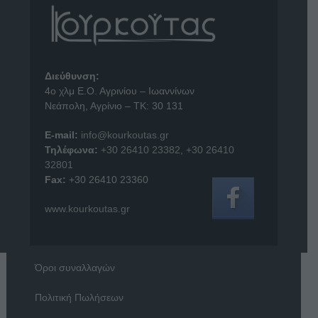
Διεύθυνση:
4o χλμ Ε.Ο. Αγρινίου – Ιωαννίνων
Νεάπολη, Αγρίνιο – ΤΚ: 30 131
E-mail:
info@kourkoutas.gr
Τηλέφωνα:
+30 26410 23382
,
+30 26410
32801
Fax:
+30 26410 23360
www.kourkoutas.gr
Όροι συναλλαγών
Πολιτική Πωλήσεων