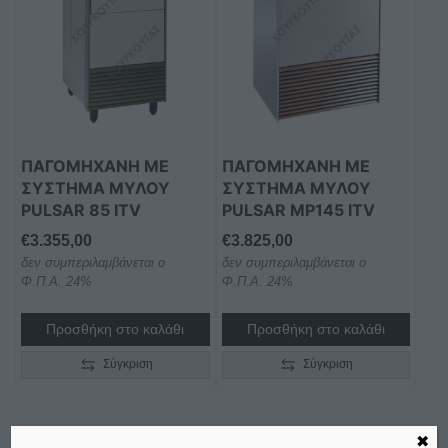
ΠΑΓΟΜΗΧΑΝΗ ΜΕ
ΠΑΓΟΜΗΧΑΝΗ ΜΕ
ΣΥΣΤΗΜΑ ΜΥΛΟΥ
ΣΥΣΤΗΜΑ ΜΥΛΟΥ
PULSAR 85 ITV
PULSAR MP145 ITV
€
3.355,00
€
3.825,00
δεν συμπεριλαμβάνεται ο
δεν συμπεριλαμβάνεται ο
Φ.Π.Α. 24%
Φ.Π.Α. 24%
Προσθήκη στο καλάθι
Προσθήκη στο καλάθι
Σύγκριση
Σύγκριση
✖