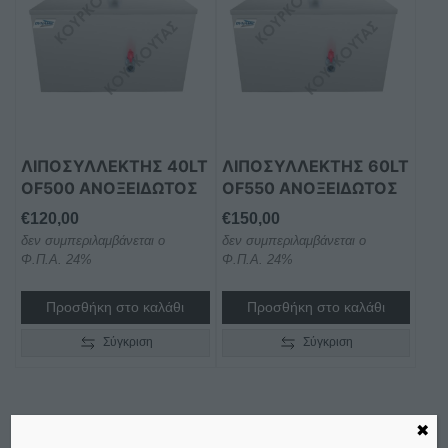
ΛΙΠΟΣΥΛΛΈΚΤΗΣ 40LT
ΛΙΠΟΣΥΛΛΈΚΤΗΣ 60LT
OF500 ΑΝΟΞΕΊΔΩΤΟΣ
OF550 ΑΝΟΞΕΊΔΩΤΟΣ
€
120,00
€
150,00
δεν συμπεριλαμβάνεται ο
δεν συμπεριλαμβάνεται ο
Φ.Π.Α. 24%
Φ.Π.Α. 24%
Προσθήκη στο καλάθι
Προσθήκη στο καλάθι
Σύγκριση
Σύγκριση
✖