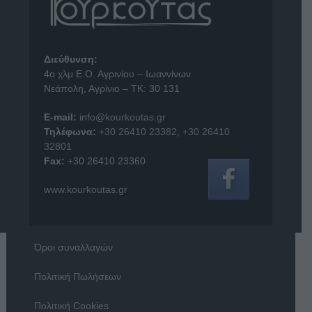
Διεύθυνση:
4o χλμ Ε.Ο. Αγρινίου – Ιωαννίνων
Νεάπολη, Αγρίνιο – ΤΚ: 30 131
E-mail:
info@kourkoutas.gr
Τηλέφωνα:
+30 26410 23382
,
+30 26410
32801
Fax:
+30 26410 23360
www.kourkoutas.gr
Όροι συναλλαγών
Πολιτική Πωλήσεων
Πολιτική Cookies