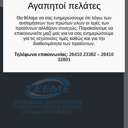
Αγαπητοί πελάτες
Θα θέλαμε να σας ενημερώσουμε ότι λόγω των
Menu
ανατιμήσεων των πρώτων υλών οι τιμές των
προϊόντων αλλάζουν συνεχώς. Παρακαλούμε να
Αρχική
επικοινωνείτε μαζί μας για να σας ενημερώσουμε
Η Εταιρία
για τις ισχύουσες τιμές καθώς και για την
Επικοινωνία
διαθεσιμότητα των προϊόντων.
Ο λογαριασμός μου
Το καλάθι μου
Τηλέφωνα επικοινωνίας:
26410 23382
–
26410
32801
Μέλος του