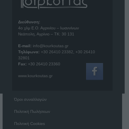
Διεύθυνση:
4o χλμ Ε.Ο. Αγρινίου – Ιωαννίνων
Νεάπολη, Αγρίνιο – ΤΚ: 30 131
E-mail:
info@kourkoutas.gr
Τηλέφωνα:
+30 26410 23382
,
+30 26410
32801
Fax:
+30 26410 23360
www.kourkoutas.gr
Όροι συναλλαγών
Πολιτική Πωλήσεων
Πολιτική Cookies