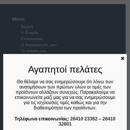
Menu
Αρχική
Η Εταιρία
Επικοινωνία
Ο λογαριασμός μου
Το καλάθι μου
✖
Μέλος του
Αγαπητοί πελάτες
Θα θέλαμε να σας ενημερώσουμε ότι λόγω των
ανατιμήσεων των πρώτων υλών οι τιμές των
προϊόντων αλλάζουν συνεχώς. Παρακαλούμε να
επικοινωνείτε μαζί μας για να σας ενημερώσουμε
για τις ισχύουσες τιμές καθώς και για την
διαθεσιμότητα των προϊόντων.
Τηλέφωνα επικοινωνίας:
26410 23382
–
26410
32801