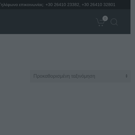
Τηλέφωνα επικοινωνίας:
+30 26410 23382
,
+30 26410 32801
0