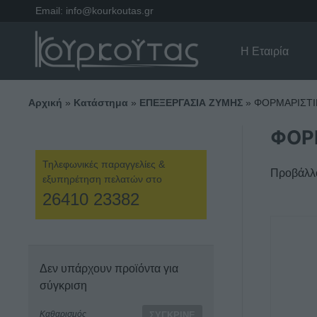
Email:
info@kourkoutas.gr
Η Εταιρία
Αρχική
»
Κατάστημα
»
ΕΠΕΞΕΡΓΑΣΙΑ ΖΥΜΗΣ
»
ΦΟΡΜΑΡΙΣΤΙ
ΦΟΡ
Τηλεφωνικές παραγγελίες &
Προβάλλο
εξυπηρέτηση πελατών στο
26410 23382
Δεν υπάρχουν προϊόντα για
σύγκριση
Καθαρισμός
ΣΎΓΚΡΙΝΕ