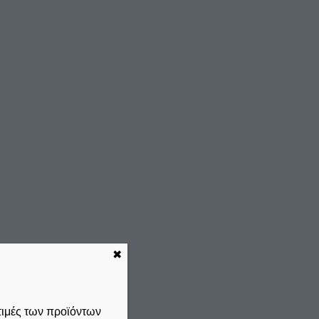
✖
τιμές των προϊόντων