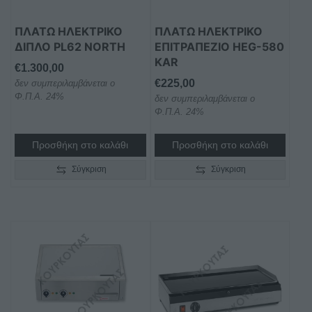
ΠΛΑΤΩ ΗΛΕΚΤΡΙΚΟ
ΠΛΑΤΩ ΗΛΕΚΤΡΙΚΟ
ΔΙΠΛΟ PL62 NORTH
ΕΠΙΤΡΑΠΕΖΙΟ HEG-580
KAR
€
1.300,00
€
225,00
δεν συμπεριλαμβάνεται ο
Φ.Π.Α. 24%
δεν συμπεριλαμβάνεται ο
Φ.Π.Α. 24%
Προσθήκη στο καλάθι
Προσθήκη στο καλάθι
Σύγκριση
Σύγκριση
Αυτό
το
προϊόν
έχει
πολλαπλές