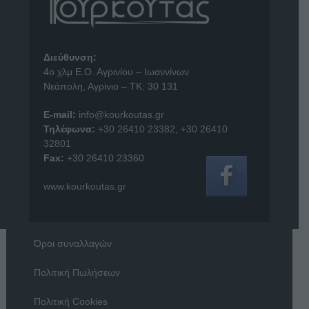
Διεύθυνση:
4o χλμ Ε.Ο. Αγρινίου – Ιωαννίνων
Νεάπολη, Αγρίνιο – ΤΚ: 30 131
E-mail:
info@kourkoutas.gr
Τηλέφωνα:
+30 26410 23382
,
+30 26410
32801
Fax:
+30 26410 23360
www.kourkoutas.gr
Όροι συναλλαγών
Πολιτική Πωλήσεων
Πολιτική Cookies