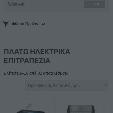
Καθαρισμός
ΣΎΓΚΡΙΝΕ
Φίλτρα Προϊόντων
ΠΛΑΤΩ ΗΛΕΚΤΡΙΚΑ
ΕΠΙΤΡΑΠΕΖΙΑ
Βλέπετε 1–16 από 32 αποτελέσματα
Αυτό
το