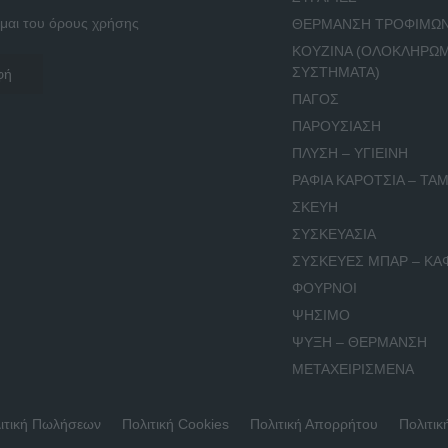
μαι του όρους χρήσης
ΘΕΡΜΑΝΣΗ ΤΡΟΦΙΜΩ
ΚΟΥΖΙΝΑ (ΟΛΟΚΛΗΡΩ
ΣΥΣΤΗΜΑΤΑ)
ΠΑΓΟΣ
ΠΑΡΟΥΣΙΑΣΗ
ΠΛΥΣΗ – ΥΓΙΕΙΝΗ
ΡΑΦΙΑ ΚΑΡΟΤΣΙΑ – ΤΑΜ
ΣΚΕΥΗ
ΣΥΣΚΕΥΑΣΙΑ
ΣΥΣΚΕΥΕΣ ΜΠΑΡ – ΚΑ
ΦΟΥΡΝΟΙ
ΨΗΣΙΜΟ
ΨΥΞΗ – ΘΕΡΜΑΝΣΗ
ΜΕΤΑΧΕΙΡΙΣΜΕΝΑ
ιτική Πωλήσεων
Πολιτική Cookies
Πολιτική Απορρήτου
Πολιτικ