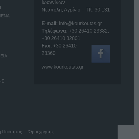
Ιωαννίνων
Ν
Νεάπολη, Αγρίνιο – ΤΚ: 30 131
ΜΕΝΑ
E-mail:
info@kourkoutas.gr
Τηλέφωνα:
+30 26410 23382
,
+30 26410 32801
Fax:
+30 26410
23360
ΕΙΑ
www.kourkoutas.gr
ΦΕ
ή Ποιότητας
Όροι χρήσης