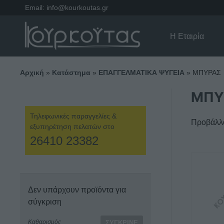
Email:
info@kourkoutas.gr
Η Εταιρία
Αρχική
»
Κατάστημα
»
ΕΠΑΓΓΕΛΜΑΤΙΚΑ ΨΥΓΕΙΑ
»
ΜΠΥΡΑΣ
ΜΠΥ
Τηλεφωνικές παραγγελίες &
Προβάλλο
εξυπηρέτηση πελατών στο
26410 23382
Δεν υπάρχουν προϊόντα για
σύγκριση
Καθαρισμός
ΣΎΓΚΡΙΝΕ