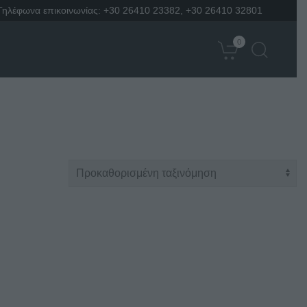
Τηλέφωνα επικοινωνίας:
+30 26410 23382
,
+30 26410 32801
0