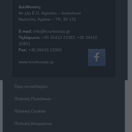
Διεύθυνση:
4o χλμ Ε.Ο. Αγρινίου – Ιωαννίνων
Νεάπολη, Αγρίνιο – ΤΚ: 30 131
E-mail:
info@kourkoutas.gr
Τηλέφωνα:
+30 26410 23382
,
+30 26410
32801
Fax:
+30 26410 23360
www.kourkoutas.gr
Όροι συναλλαγών
Πολιτική Πωλήσεων
Πολιτική Cookies
Πολιτική Απορρήτου