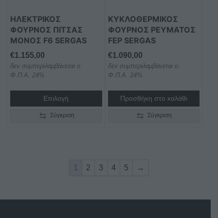
ΗΛΕΚΤΡΙΚΟΣ
ΚΥΚΛΟΘΕΡΜΙΚΟΣ
ΦΟΥΡΝΟΣ ΠΙΤΣΑΣ
ΦΟΥΡΝΟΣ ΡΕΥΜΑΤΟΣ
ΜΟΝΟΣ F6 SERGAS
FEP SERGAS
€
1.155,00
€
1.090,00
δεν συμπεριλαμβάνεται ο
δεν συμπεριλαμβάνεται ο
Φ.Π.Α. 24%
Φ.Π.Α. 24%
Επιλογή
Προσθήκη στο καλάθι
Σύγκριση
Σύγκριση
1
2
3
4
5
→