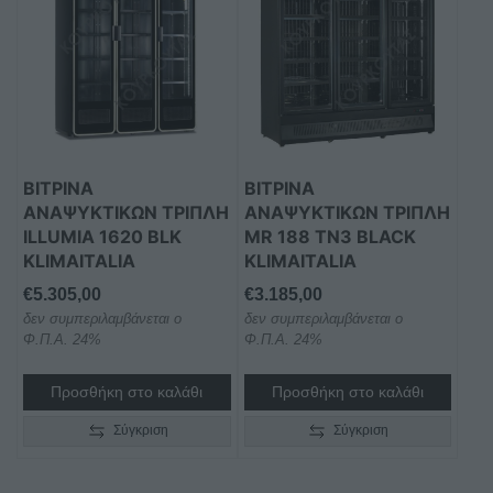
ΒΙΤΡΙΝΑ
ΒΙΤΡΙΝΑ
ΑΝΑΨΥΚΤΙΚΩΝ ΤΡΙΠΛΗ
ΑΝΑΨΥΚΤΙΚΩΝ ΤΡΙΠΛΗ
ILLUMIA 1620 BLK
MR 188 TN3 BLACK
KLIMAITALIA
KLIMAITALIA
€
5.305,00
€
3.185,00
δεν συμπεριλαμβάνεται ο
δεν συμπεριλαμβάνεται ο
Φ.Π.Α. 24%
Φ.Π.Α. 24%
Προσθήκη στο καλάθι
Προσθήκη στο καλάθι
Σύγκριση
Σύγκριση