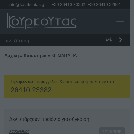
info@kourkoutas.gr
+30 26410 23382
,
+30 26410 32801
Αρχική
»
Κατάστημα
»
KLIMAITALIA
Τηλεφωνικές παραγγελίες & εξυπηρέτηση πελατών στο
26410 23382
Δεν υπάρχουν προϊόντα για σύγκριση
Καθαρισμός
ΣΎΓΚΡΙΝΕ