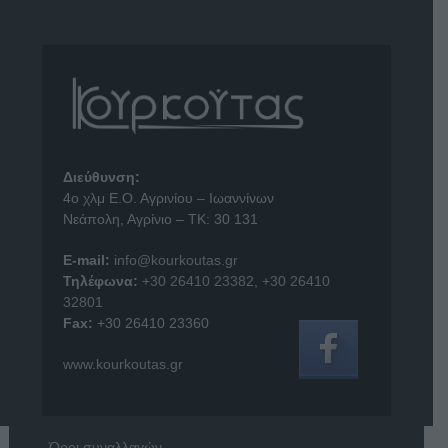
Διεύθυνση:
4o χλμ Ε.Ο. Αγρινίου – Ιωαννίνων
Νεάπολη, Αγρίνιο – ΤΚ: 30 131
E-mail:
info@kourkoutas.gr
Τηλέφωνα:
+30 26410 23382
,
+30 26410
32801
Fax:
+30 26410 23360
www.kourkoutas.gr
Όροι συναλλαγών