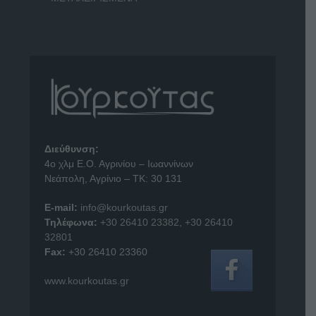
Διεύθυνση:
4o χλμ Ε.Ο. Αγρινίου – Ιωαννίνων
Νεάπολη, Αγρίνιο – ΤΚ: 30 131
E-mail:
info@kourkoutas.gr
Τηλέφωνα:
+30 26410 23382
,
+30 26410
32801
Fax:
+30 26410 23360
www.kourkoutas.gr