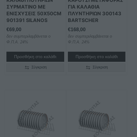
ΣΥΡΜΑΤΙΝΟ ΜΕ
ΓΙΑ ΚΑΛΑΘΙΑ
ΕΝΙΣΧΥΣΕΙΣ 50X50CM
ΠΛΥΝΤΗΡΙΩΝ 300143
901391 SILANOS
BARTSCHER
€
69,00
€
168,00
δεν συμπεριλαμβάνεται ο
δεν συμπεριλαμβάνεται ο
Φ.Π.Α. 24%
Φ.Π.Α. 24%
Προσθήκη στο καλάθι
Προσθήκη στο καλάθι
Σύγκριση
Σύγκριση