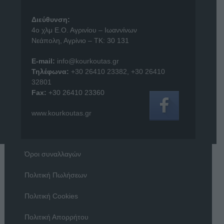
Διεύθυνση:
4o χλμ Ε.Ο. Αγρινίου – Ιωαννίνων
Νεάπολη, Αγρίνιο – ΤΚ: 30 131
E-mail:
info@kourkoutas.gr
Τηλέφωνα:
+30 26410 23382
,
+30 26410
32801
Fax:
+30 26410 23360
www.kourkoutas.gr
Όροι συναλλαγών
Πολιτική Πωλήσεων
Πολιτική Cookies
Πολιτική Απορρήτου