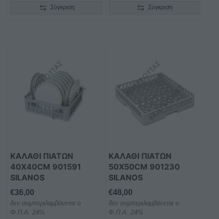
Σύγκριση
Σύγκριση
ΚΑΛΑΘΙ ΠΙΑΤΩΝ
ΚΑΛΑΘΙ ΠΙΑΤΩΝ
40X40CM 901591
50X50CM 901230
SILANOS
SILANOS
€
36,00
€
48,00
δεν συμπεριλαμβάνεται ο
δεν συμπεριλαμβάνεται ο
Φ.Π.Α. 24%
Φ.Π.Α. 24%