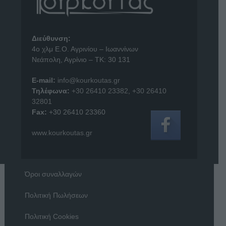
Διεύθυνση:
4o χλμ Ε.Ο. Αγρινίου – Ιωαννίνων
Νεάπολη, Αγρίνιο – ΤΚ: 30 131
E-mail:
info@kourkoutas.gr
Τηλέφωνα:
+30 26410 23382
,
+30 26410
32801
Fax:
+30 26410 23360
www.kourkoutas.gr
Όροι συναλλαγών
Πολιτική Πωλήσεων
Πολιτική Cookies