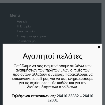
Menu
Αρχική
Η Εταιρία
Επικοινωνία
Ο λογαριασμός μου
Το καλάθι μου
✖
Μέλος του
Αγαπητοί πελάτες
Θα θέλαμε να σας ενημερώσουμε ότι λόγω των
ανατιμήσεων των πρώτων υλών οι τιμές των
προϊόντων αλλάζουν συνεχώς. Παρακαλούμε να
επικοινωνείτε μαζί μας για να σας ενημερώσουμε
για τις ισχύουσες τιμές καθώς και για την
διαθεσιμότητα των προϊόντων.
Τηλέφωνα επικοινωνίας:
26410 23382
–
26410
32801