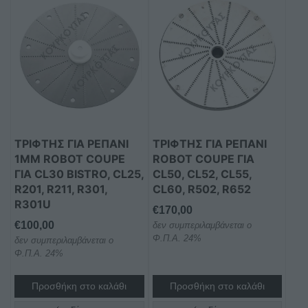
ΤΡΊΦΤΗΣ ΓΙΑ ΡΕΠΆΝΙ
ΤΡΊΦΤΗΣ ΓΙΑ ΡΕΠΆΝΙ
1MM ROBOT COUPE
ROBOT COUPE ΓΙΑ
ΓΙΑ CL30 BISTRO, CL25,
CL50, CL52, CL55,
R201, R211, R301,
CL60, R502, R652
R301U
€
170,00
€
100,00
δεν συμπεριλαμβάνεται ο
Φ.Π.Α. 24%
δεν συμπεριλαμβάνεται ο
Φ.Π.Α. 24%
Προσθήκη στο καλάθι
Προσθήκη στο καλάθι