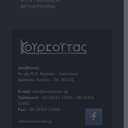
ΨΥΞΗ – ΘΕΡΜΑΝΣΗ
ΜΕΤΑΧΕΙΡΙΣΜΕΝΑ
Διεύθυνση:
4o χλμ Ε.Ο. Αγρινίου – Ιωαννίνων
Νεάπολη, Αγρίνιο – ΤΚ: 30 131
E-mail:
info@kourkoutas.gr
Τηλέφωνα:
+30 26410 23382
,
+30 26410
32801
Fax:
+30 26410 23360
www.kourkoutas.gr