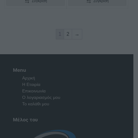
Σύγκριση
Σύγκριση
1
2
→
Menu
Αρχική
Η Εταιρία
Επικοινωνία
Ο λογαριασμός μου
Το καλάθι μου
Μέλος του