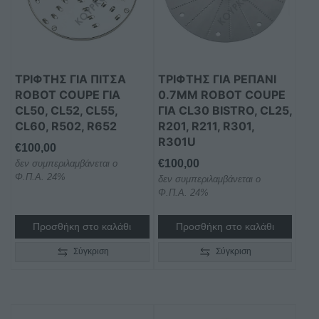
ΤΡΊΦΤΗΣ ΓΙΑ ΠΊΤΣΑ
ΤΡΊΦΤΗΣ ΓΙΑ ΡΕΠΆΝΙ
ROBOT COUPE ΓΙΑ
0.7MM ROBOT COUPE
CL50, CL52, CL55,
ΓΙΑ CL30 BISTRO, CL25,
CL60, R502, R652
R201, R211, R301,
R301U
€
100,00
€
100,00
δεν συμπεριλαμβάνεται ο
Φ.Π.Α. 24%
δεν συμπεριλαμβάνεται ο
Φ.Π.Α. 24%
Προσθήκη στο καλάθι
Προσθήκη στο καλάθι
Σύγκριση
Σύγκριση