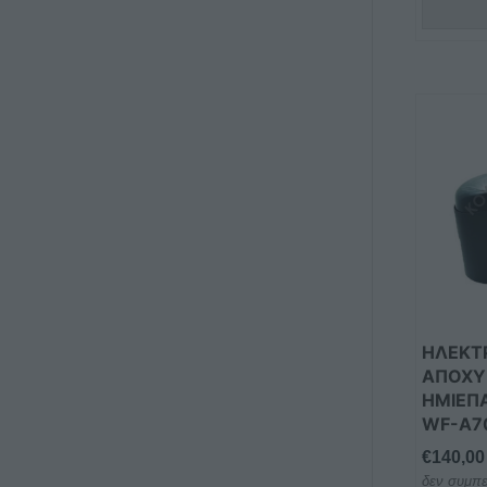
ΗΛΕΚΤ
ΑΠΟΧ
ΗΜΙΕΠ
WF-A7
€
140,00
δεν συμπε