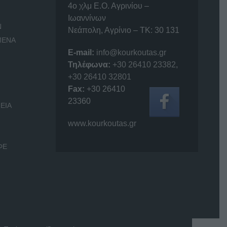
4o χλμ Ε.Ο. Αγρινίου –
Ιωαννίνων
Ν
Νεάπολη, Αγρίνιο – ΤΚ: 30 131
ΜΕΝΑ
E-mail:
info@kourkoutas.gr
Τηλέφωνα:
+30 26410 23382
,
+30 26410 32801
Fax:
+30 26410
23360
ΕΙΑ
www.kourkoutas.gr
ΦΕ