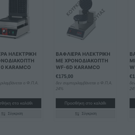
ΕΡΑ ΗΛΕΚΤΡΙΚΗ
ΒΑΦΛΙΕΡΑ ΗΛΕΚΤΡΙΚΗ
Β
ΟΝΟΔΙΑΚΟΠΤΗ
ΜΕ ΧΡΟΝΟΔΙΑΚΟΠΤΗ
Μ
10 KARAMCO
WF-6D KARAMCO
W
€
175,00
€
1
ριλαμβάνεται ο Φ.Π.Α.
δεν συμπεριλαμβάνεται ο Φ.Π.Α.
δε
24%
24
θήκη στο καλάθι
Προσθήκη στο καλάθι
Σύγκριση
Σύγκριση