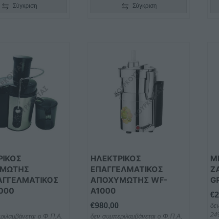
Σύγκριση
Σύγκριση
ΡΙΚΟΣ
ΗΛΕΚΤΡΙΚΟΣ
Μ
ΥΜΩΤΗΣ
ΕΠΑΓΓΕΛΜΑΤΙΚΟΣ
Ζ
ΑΓΓΕΛΜΑΤΙΚΟΣ
ΑΠΟΧΥΜΩΤΗΣ WF-
G
000
A1000
€
2
€
980,00
δε
24
ριλαμβάνεται ο Φ.Π.Α.
δεν συμπεριλαμβάνεται ο Φ.Π.Α.