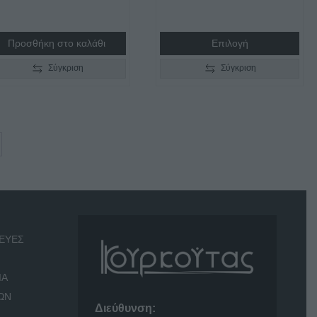
through
€6.700,00
Προσθήκη στο καλάθι
Επιλογή
Σύγκριση
Σύγκριση
ΕΥΕΣ
ΙΑ
ΩΝ
Διεύθυνση: