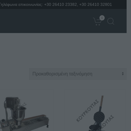
Τηλέφωνα επικοινωνίας:
+30 26410 23382
,
+30 26410 32801
0