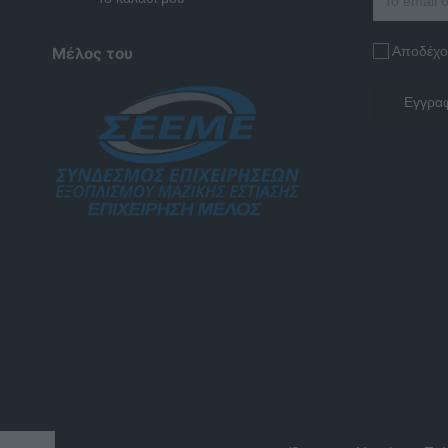
Αποδέχο
Μέλος του