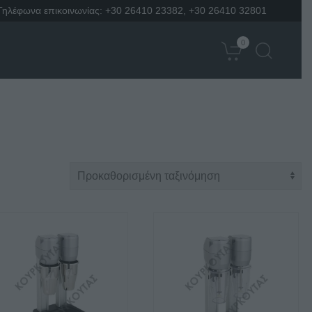
Τηλέφωνα επικοινωνίας:
+30 26410 23382
,
+30 26410 32801
0