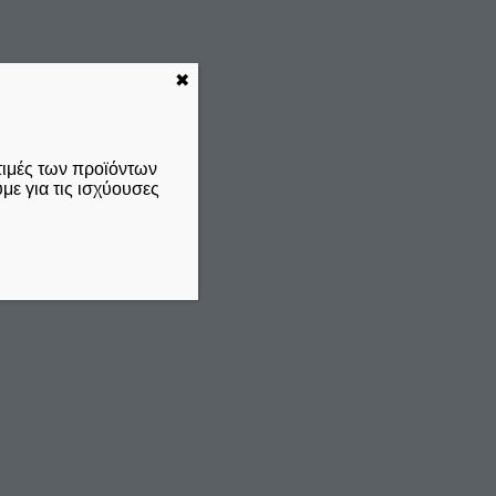
✖
τιμές των προϊόντων
ε για τις ισχύουσες