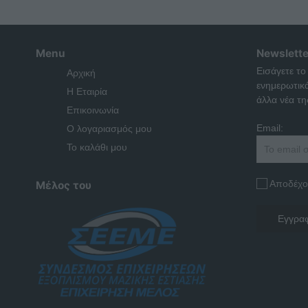
Menu
Newslette
Εισάγετε το
Αρχική
ενημερωτικ
Η Εταιρία
άλλα νέα της
Επικοινωνία
Email:
Ο λογαριασμός μου
Το καλάθι μου
Αποδέχο
Μέλος του