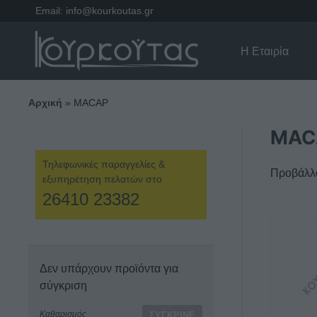
Email:
info@kourkoutas.gr
Η Εταιρία
Αρχική
»
MACAP
MAC
Τηλεφωνικές παραγγελίες &
Προβάλλο
εξυπηρέτηση πελατών στο
26410 23382
Δεν υπάρχουν προϊόντα για
σύγκριση
Καθαρισμός
ΣΎΓΚΡΙΝΕ