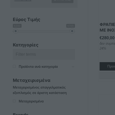
Εύρος Τιμής
ΦΡΑΠΙ
€240
€705
ΜΕ IN
€
280,00
δεν συμπε
Κατηγορίες
24%
Προσ
Προϊόντα ανά κατηγορία
Μεταχειρισμένα
Μεταχειρισμένος επαγγελματικός
εξοπλισμός σε άριστη κατάσταση
Μεταχειρισμένα
Brands