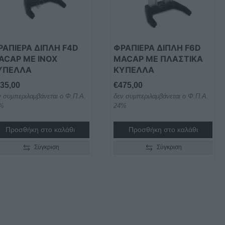
ΡΑΠΙΈΡΑ ΔΙΠΛΉ F4D
ΦΡΑΠΙΈΡΑ ΔΙΠΛΉ F6D
ACAP ΜΕ INOX
MACAP ΜΕ ΠΛΑΣΤΙΚΆ
ΎΠΕΛΛΑ
ΚΎΠΕΛΛΑ
35,00
€
475,00
ν συμπεριλαμβάνεται ο Φ.Π.Α.
δεν συμπεριλαμβάνεται ο Φ.Π.Α.
%
24%
Προσθήκη στο καλάθι
Προσθήκη στο καλάθι
Σύγκριση
Σύγκριση