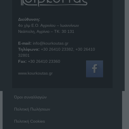
Διεύθυνση:
4o χλμ Ε.Ο. Αγρινίου – Ιωαννίνων
Νεάπολη, Αγρίνιο – ΤΚ: 30 131
E-mail:
info@kourkoutas.gr
Τηλέφωνα:
+30 26410 23382
,
+30 26410
32801
Fax:
+30 26410 23360
www.kourkoutas.gr
Όροι συναλλαγών
Πολιτική Πωλήσεων
Πολιτική Cookies