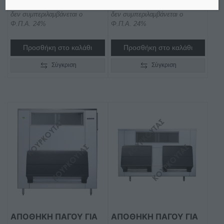
€
6.890,00
€
5.755,00
δεν συμπεριλαμβάνεται ο
δεν συμπεριλαμβάνεται ο
Φ.Π.Α. 24%
Φ.Π.Α. 24%
Προσθήκη στο καλάθι
Προσθήκη στο καλάθι
Σύγκριση
Σύγκριση
ΑΠΟΘΉΚΗ ΠΆΓΟΥ ΓΙΑ
ΑΠΟΘΉΚΗ ΠΆΓΟΥ ΓΙΑ