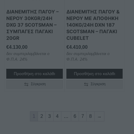
ΔΙΑΝΕΜΙΤΗΣ ΠΑΓΟΥ –
ΔΙΑΝΕΜΙΤΗΣ ΠΑΓΟΥ &
ΝΕΡΟΥ 30KGR/24H
ΝΕΡΟΥ ΜΕ ΑΠΟΘΉΚΗ
DXG 37 SCOTSMAN –
140KG/24H DXN 187
ΣΥΜΠΑΓΈΣ ΠΑΓΆΚΙ
SCOTSMAN – ΠΑΓΆΚΙ
20GR
CUBELET
€
4.130,00
€
4.410,00
δεν συμπεριλαμβάνεται ο
δεν συμπεριλαμβάνεται ο
Φ.Π.Α. 24%
Φ.Π.Α. 24%
Προσθήκη στο καλάθι
Προσθήκη στο καλάθι
Σύγκριση
Σύγκριση
1
2
3
4
…
6
7
8
→