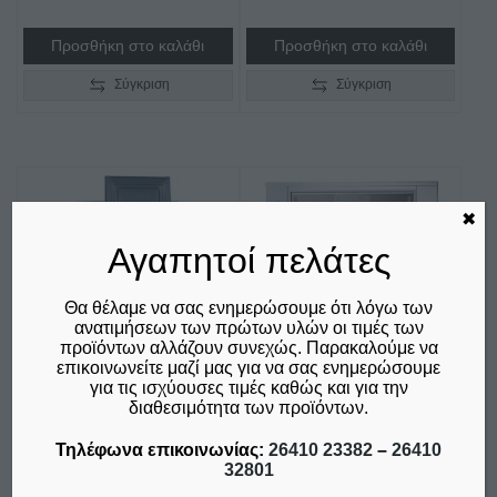
Προσθήκη στο καλάθι
Προσθήκη στο καλάθι
Σύγκριση
Σύγκριση
✖
Αγαπητοί πελάτες
Θα θέλαμε να σας ενημερώσουμε ότι λόγω των
ανατιμήσεων των πρώτων υλών οι τιμές των
προϊόντων αλλάζουν συνεχώς. Παρακαλούμε να
επικοινωνείτε μαζί μας για να σας ενημερώσουμε
για τις ισχύουσες τιμές καθώς και για την
διαθεσιμότητα των προϊόντων.
ΑΠΟΘΉΚΗ ΠΆΓΟΥ ΓΙΑ
ΑΠΟΘΉΚΗ ΠΆΓΟΥ ΓΙΑ
ΠΑΓΟΜΗΧΑΝΉ SIS 700
ΠΑΓΟΜΗΧΑΝΉ UBH
Τηλέφωνα επικοινωνίας:
26410 23382
–
26410
SCOTSMAN
1100 SCOTSMAN
32801