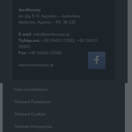
Διεύθυνση:
4o χλμ Ε.Ο. Αγρινίου – Ιωαννίνων
Νεάπολη, Αγρίνιο – ΤΚ: 30 131
E-mail:
info@kourkoutas.gr
Τηλέφωνα:
+30 26410 23382
,
+30 26410
32801
Fax:
+30 26410 23360
www.kourkoutas.gr
Όροι συναλλαγών
Πολιτική Πωλήσεων
Πολιτική Cookies
Πολιτική Απορρήτου