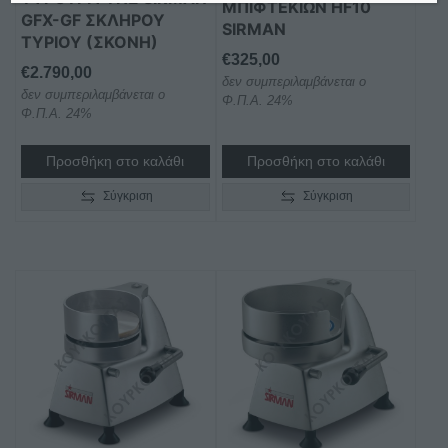
ΜΠΙΦΤΕΚΙΩΝ HF10
GFX-GF ΣΚΛΗΡΟΥ
SIRMAN
ΤΥΡΙΟΥ (ΣΚΟΝΗ)
€
325,00
€
2.790,00
δεν συμπεριλαμβάνεται ο
δεν συμπεριλαμβάνεται ο
Φ.Π.Α. 24%
Φ.Π.Α. 24%
Προσθήκη στο καλάθι
Προσθήκη στο καλάθι
Σύγκριση
Σύγκριση