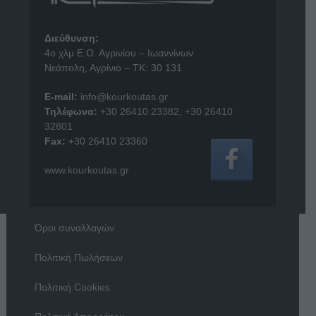
Διεύθυνση:
4o χλμ Ε.Ο. Αγρινίου – Ιωαννίνων
Νεάπολη, Αγρίνιο – ΤΚ: 30 131
E-mail:
info@kourkoutas.gr
Τηλέφωνα:
+30 26410 23382
,
+30 26410
32801
Fax:
+30 26410 23360
www.kourkoutas.gr
Όροι συναλλαγών
Πολιτική Πωλήσεων
Πολιτική Cookies