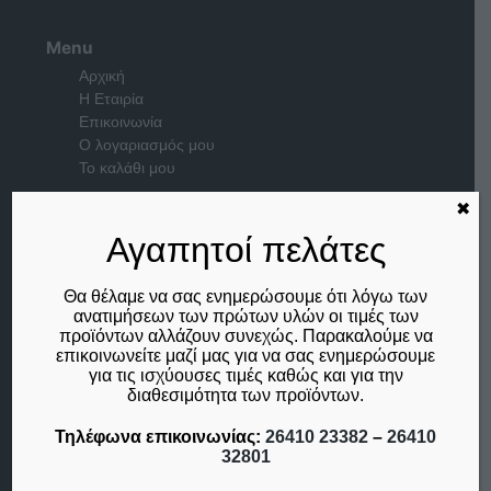
Menu
Αρχική
Η Εταιρία
Επικοινωνία
Ο λογαριασμός μου
Το καλάθι μου
✖
Μέλος του
Αγαπητοί πελάτες
Θα θέλαμε να σας ενημερώσουμε ότι λόγω των
ανατιμήσεων των πρώτων υλών οι τιμές των
προϊόντων αλλάζουν συνεχώς. Παρακαλούμε να
επικοινωνείτε μαζί μας για να σας ενημερώσουμε
για τις ισχύουσες τιμές καθώς και για την
διαθεσιμότητα των προϊόντων.
Τηλέφωνα επικοινωνίας:
26410 23382
–
26410
32801