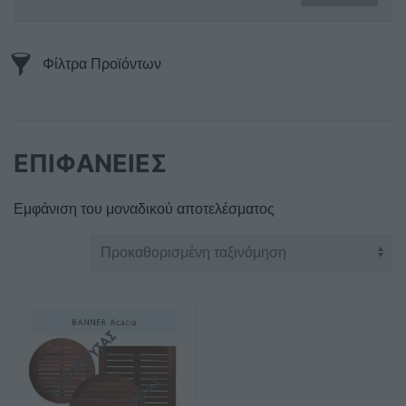
Φίλτρα Προϊόντων
ΕΠΙΦΑΝΕΙΕΣ
Εμφάνιση του μοναδικού αποτελέσματος
Αυτό
το
προϊόν
έχει
πολλαπλές