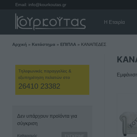
Email:
info@kourkoutas.gr
Η Εταιρία
Αρχική
»
Κατάστημα
»
ΕΠΙΠΛΑ
»
ΚΑΝΑΠΕΔΕΣ
ΚΑΝ
Τηλεφωνικές παραγγελίες &
Εμφάνιση
εξυπηρέτηση πελατών στο
26410 23382
Δεν υπάρχουν προϊόντα για
σύγκριση
Καθαρισμός
ΣΎΓΚΡΙΝΕ