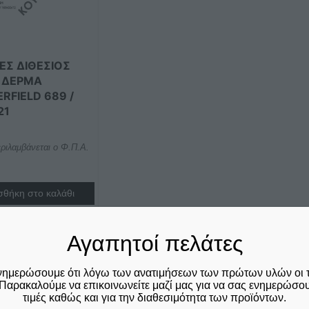
ΈΣ ΔΙΘΈΣΙΟΣ
 ΔΈΡΜΑ
RFIELD 689 /
21
ριλαμβάνεται ο Φ.Π.Α.
θήκη στο καλάθι
Σύγκριση
Αγαπητοί πελάτες
νημερώσουμε ότι λόγω των ανατιμήσεων των πρώτων υλών οι 
Παρακαλούμε να επικοινωνείτε μαζί μας για να σας ενημερώσουμ
τιμές καθώς και για την διαθεσιμότητα των προϊόντων.