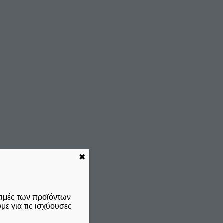
✖
τιμές των προϊόντων
ε για τις ισχύουσες