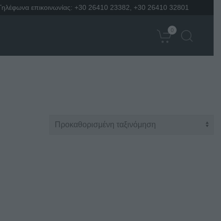
Τηλέφωνα επικοινωνίας:
+30 26410 23382
,
+30 26410 32801
0