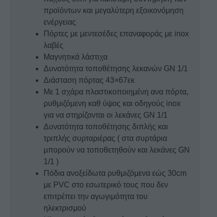
προϊόντων και μεγαλύτερη εξοικονόμηση
ενέργειας
Πόρτες με μεντεσέδες επαναφοράς με inox
λαβές
Μαγνητικά λάστιχα
Δυνατότητα τοποθέτησης λεκανών GN 1/1
Διάσταση πόρτας 43×67εκ
Με 1 σχάρα πλαστικοποιημένη ανα πόρτα,
ρυθμιζόμενη καθ ύψος και οδηγούς inox
για να στηρίζονται οι λεκάνες GN 1/1
Δυνατότητα τοποθέτησης διπλής και
τριπλής συρταριέρας ( στα συρτάρια
μπορούν να τοποθετηθούν και λεκάνες GN
1/1 )
Πόδια ανοξείδωτα ρυθμιζόμενα εώς 30cm
με PVC στο εσωτερικό τους που δεν
επιτρέπει την αγωγιμότητα του
ηλεκτρισμού