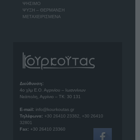
ΨΗΣΙΜΟ
ΨΥΞΗ – ΘΕΡΜΑΝΣΗ
ΜΕΤΑΧΕΙΡΙΣΜΕΝΑ
Διεύθυνση:
4o χλμ Ε.Ο. Αγρινίου – Ιωαννίνων
Νεάπολη, Αγρίνιο – ΤΚ: 30 131
E-mail:
info@kourkoutas.gr
Τηλέφωνα:
+30 26410 23382
,
+30 26410
32801
Fax:
+30 26410 23360