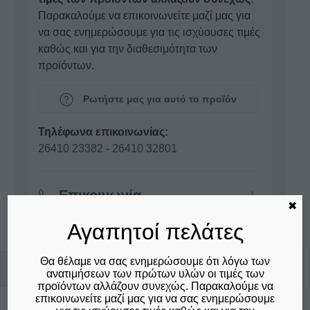
Παρακαλούμε να επικοινωνείτε μαζί μας για
να σας ενημερώσουμε για τις ισχύουσες τιμές
καθώς και για την διαθεσιμότητα των
προϊόντων.
Ρωτήστε μας για αυτό το προϊόν
Τηλέφωνα επικοινωνίας:
26410 23382
-
26410 32801
Επικοινωνία
✖
Αγαπητοί πελάτες
Θα θέλαμε να σας ενημερώσουμε ότι λόγω των
Σχετικά προϊόντα
ανατιμήσεων των πρώτων υλών οι τιμές των
προϊόντων αλλάζουν συνεχώς. Παρακαλούμε να
επικοινωνείτε μαζί μας για να σας ενημερώσουμε