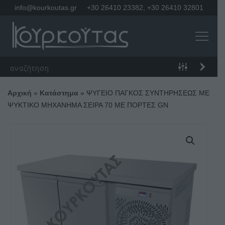
info@kourkoutas.gr
+30 26410 23382
,
+30 26410 32801
Αρχική
»
Κατάστημα
»
ΨΥΓΕΙΟ ΠΑΓΚΟΣ ΣΥΝΤΗΡΗΣΕΩΣ ΜΕ
ΨΥΚΤΙΚΟ ΜΗΧΑΝΗΜΑ ΣΕΙΡΑ 70 ΜΕ ΠΟΡΤΕΣ GN