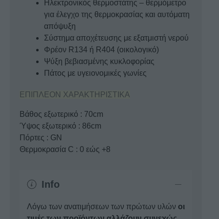
Ηλεκτρονικός θερμοστάτης – θερμόμετρο
για έλεγχο της θερμοκρασίας και αυτόματη
απόψυξη
Σύστημα αποχέτευσης με εξατμιστή νερού
Φρέον R134 ή R404 (οικολογικό)
Ψύξη βεβιασμένης κυκλοφορίας
Πάτος με υγειονομικές γωνίες
ΕΠΙΠΛΕΟΝ ΧΑΡΑΚΤΗΡΙΣΤΙΚΑ
Βάθος εξωτερικό : 70cm
Ύψος εξωτερικό : 86cm
Πόρτες : GN
Θερμοκρασία C : 0 εώς +8
Info
Λόγω των ανατιμήσεων των πρώτων υλών
οι
τιμές των προϊόντων αλλάζουν συνεχώς
.