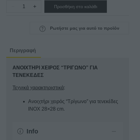
−
+
Προσθήκη στο καλάθι
ΑΝΟΙΧΤΗΡΙ
ΧΕΙΡΟΣ
ΓΙΑ
Ρωτήστε μας για αυτό το προϊόν
ΤΕΝΕΚΕΔΕΣ
ποσότητα
Περιγραφή
ΑΝΟΙΧΤΗΡΙ ΧΕΙΡΟΣ “ΤΡΙΓΩΝΟ” ΓΙΑ
ΤΕΝΕΚΕΔΕΣ
Τεχνικά χαρακτηριστικά
:
Ανοιχτήρι χειρός “Τρίγωνο” για τενεκέδες
ΙΝΟΧ 28×28 cm.
Info