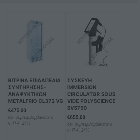
ΒΙΤΡΙΝΑ ΕΠΙΔΑΠΕΔΙΑ
ΣΥΣΚΕΥΗ
ΣΥΝΤΗΡΗΣΗΣ-
IMMERSION
ΑΝΑΨΥΚΤΙΚΩΝ
CIRCULATOR SOUS
METALFRIO CL372 VG
VIDE POLYSCIENCE
SVS750
€
475,00
€
655,00
δεν συμπεριλαμβάνεται ο
Φ.Π.Α. 24%
δεν συμπεριλαμβάνεται ο
Φ.Π.Α. 24%