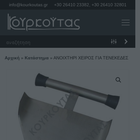
info@kourkoutas.gr
+30 26410 23382
,
+30 26410 32801
Αρχική
»
Κατάστημα
»
ΑΝΟΙΧΤΗΡΙ ΧΕΙΡΟΣ ΓΙΑ ΤΕΝΕΚΕΔΕΣ