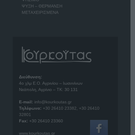
ΨΥΞΗ – ΘΕΡΜΑΝΣΗ
ΜΕΤΑΧΕΙΡΙΣΜΕΝΑ
Διεύθυνση:
4o χλμ Ε.Ο. Αγρινίου – Ιωαννίνων
Νεάπολη, Αγρίνιο – ΤΚ: 30 131
E-mail:
info@kourkoutas.gr
Τηλέφωνα:
+30 26410 23382
,
+30 26410
32801
Fax:
+30 26410 23360
www.kourkoutas.gr