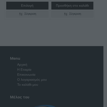
through
Επιλογή
Προσθήκη στο καλάθι
€735,00
Σύγκριση
Σύγκριση
Menu
Αρχική
Η Εταιρία
Επικοινωνία
Ο λογαριασμός μου
Το καλάθι μου
Μέλος του