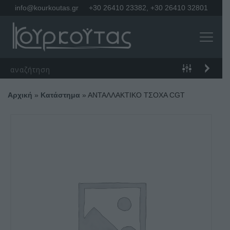
info@kourkoutas.gr
+30 26410 23382
,
+30 26410 32801
Αρχική
»
Κατάστημα
»
ΑΝΤΑΛΛΑΚΤΙΚΟ ΤΣΟΧΑ CGT