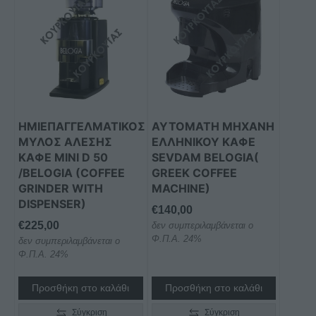
ΗΜΙΕΠΑΓΓΕΛΜΑΤΙΚΟΣ
ΑΥΤΟΜΑΤΗ ΜΗΧΑΝΗ
ΜΥΛΟΣ ΑΛΕΣΗΣ
ΕΛΛΗΝΙΚΟΥ ΚΑΦΕ
ΚΑΦΕ MINI D 50
SEVDAM BELOGIA(
/BELOGIA (COFFEE
GREEK COFFEE
GRINDER WITH
MACHINE)
DISPENSER)
€
140,00
€
225,00
δεν συμπεριλαμβάνεται ο
Φ.Π.Α. 24%
δεν συμπεριλαμβάνεται ο
Φ.Π.Α. 24%
Προσθήκη στο καλάθι
Προσθήκη στο καλάθι
Σύγκριση
Σύγκριση