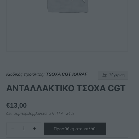
Κωδικός προϊόντος:
TSOXA CGT KARAF
Σύγκριση
ΑΝΤΑΛΛΑΚΤΙΚΟ ΤΣΟΧΑ CGT
€
13,00
δεν συμπεριλαμβάνεται ο Φ.Π.Α. 24%
−
+
Προσθήκη στο καλάθι
ΑΝΤΑΛΛΑΚΤΙΚΟ