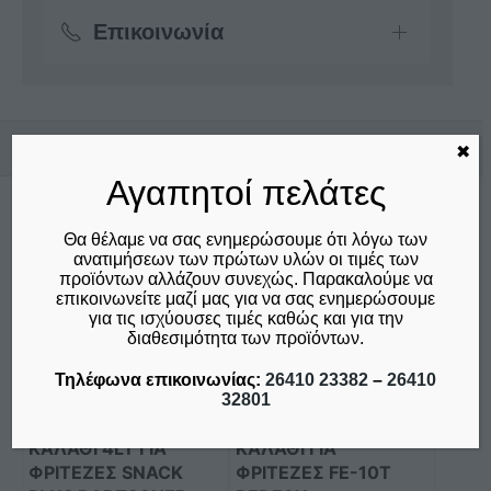
Επικοινωνία
Σχετικά προϊόντα
✖
Αγαπητοί πελάτες
Θα θέλαμε να σας ενημερώσουμε ότι λόγω των
ανατιμήσεων των πρώτων υλών οι τιμές των
προϊόντων αλλάζουν συνεχώς. Παρακαλούμε να
επικοινωνείτε μαζί μας για να σας ενημερώσουμε
για τις ισχύουσες τιμές καθώς και για την
διαθεσιμότητα των προϊόντων.
Τηλέφωνα επικοινωνίας:
26410 23382
–
26410
32801
ΚΑΛΑΘΙ 4LT ΓΙΑ
ΚΑΛΑΘΙ ΓΙΑ
ΦΡΙΤΕΖΕΣ SNACK
ΦΡΙΤΕΖΕΣ FE-10T