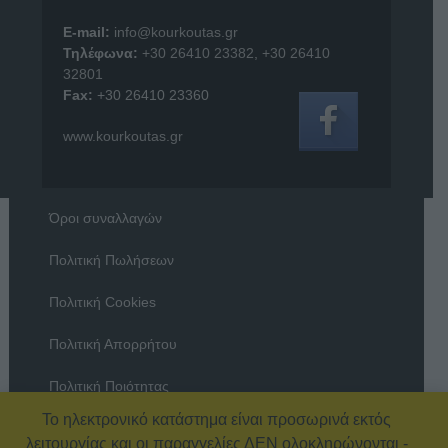
E-mail:
info@kourkoutas.gr
Τηλέφωνα:
+30 26410 23382
,
+30 26410
32801
Fax:
+30 26410 23360
www.kourkoutas.gr
Όροι συναλλαγών
Πολιτική Πωλήσεων
Πολιτική Cookies
Πολιτική Απορρήτου
Πολιτική Ποιότητας
Το ηλεκτρονικό κατάστημα είναι προσωρινά εκτός
Όροι χρήσης
λειτουργίας και οι παραγγελίες ΔΕΝ ολοκληρώνονται -