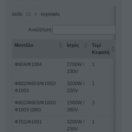
Δείξε
εγγραφές
Αναζήτηση:
Μοντέλο
Ισχύς
Τεμ/
Κεφαλή
Φ604/Φ1004
2700W /
1
230V
Φ602/Φ603/Φ1002/
3200W /
1
Φ1003
230V
Φ602/Φ603/Φ1002/
1500W /
3
Φ1003 (380)
380V
Φ701/Φ1001
3200W /
1
230V