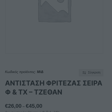
Κωδικός προϊόντος:
Μ/Δ
Σύγκριση
ΑΝΤΙΣΤΑΣΗ ΦΡΙΤΕΖΑΣ ΣΕΙΡΑ
Φ & TX – ΤΖΕΘΑΝ
Price
€
26,00
€
45,00
–
range: