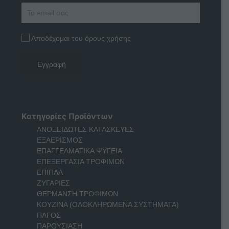
Αποδέχομαι του όρους χρήσης
Κατηγορίες Προϊόντων
ΑΝΟΞΕΙΔΩΤΕΣ ΚΑΤΑΣΚΕΥΕΣ
ΕΞΑΕΡΙΣΜΟΣ
ΕΠΑΓΓΕΛΜΑΤΙΚΑ ΨΥΓΕΙΑ
ΕΠΕΞΕΡΓΑΣΙΑ ΤΡΟΦΙΜΩΝ
ΕΠΙΠΛΑ
ΖΥΓΑΡΙΕΣ
ΘΕΡΜΑΝΣΗ ΤΡΟΦΙΜΩΝ
ΚΟΥΖΙΝΑ (ΟΛΟΚΛΗΡΩΜΕΝΑ ΣΥΣΤΗΜΑΤΑ)
ΠΑΓΟΣ
ΠΑΡΟΥΣΙΑΣΗ