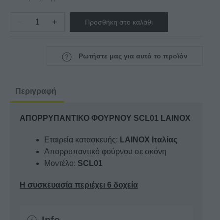
−
+
Προσθήκη στο καλάθι
ΑΠΟΡΡΥΠΑΝΤΙΚΟ
ΦΟΥΡΝΟΥ
SCL01
Ρωτήστε μας για αυτό το προϊόν
LAINOX
ποσότητα
Περιγραφή
ΑΠΟΡΡΥΠΑΝΤΙΚΟ ΦΟΥΡΝΟΥ SCL01 LAINOX
Εταιρεία κατασκευής:
LAINOX Ιταλίας
Απορρυπαντικό φούρνου σε σκόνη
Μοντέλο:
SCL01
Η συσκευασία περιέχει 6 δοχεία