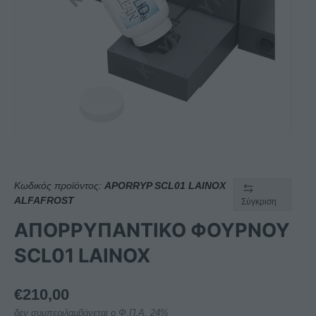
Κωδικός προϊόντος:
APORRYP SCL01 LAINOX
ALFAFROST
Σύγκριση
ΑΠΟΡΡΥΠΑΝΤΙΚΟ ΦΟΥΡΝΟΥ
SCL01 LAINOX
€
210,00
δεν συμπεριλαμβάνεται ο Φ.Π.Α. 24%