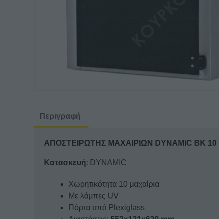
Περιγραφή
ΑΠΟΣΤΕΙΡΩΤΗΣ ΜΑΧΑΙΡΙΩΝ DYNAMIC BK 10
Κατασκευή
: DYNAMIC
Χωρητικότητα 10 μαχαίρια
Με λάμπες UV
Πόρτα από Plexiglass