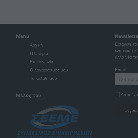
Menu
Newslette
Εισάγετε το
Αρχική
ενημερωτικ
Η Εταιρία
άλλα νέα της
Επικοινωνία
Email:
Ο λογαριασμός μου
Το καλάθι μου
Αποδέχο
Μέλος του