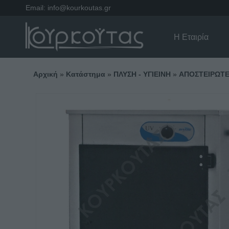
Email:
info@kourkoutas.gr
Η Εταιρία
Αρχική
»
Κατάστημα
»
ΠΛΥΣΗ - ΥΓΙΕΙΝΗ
»
ΑΠΟΣΤΕΙΡΩΤΕΣ