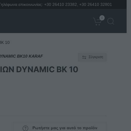
Τηλέφωνα επικοινωνίας:
+30 26410 23382
,
+30 26410 32801
0
K 10
YNAMIC BK10 KARAF
Σύγκριση
ΩΝ DYNAMIC BK 10
Ρωτήστε μας για αυτό το προϊόν