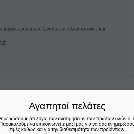
ομηχανίες κρεάτων, ξενοδοχεία, αλλαντοποιίες και
Ε.Ε.
Σχετικά προϊόντα
Αγαπητοί πελάτες
Αυτό
νημερώσουμε ότι λόγω των ανατιμήσεων των πρώτων υλών οι 
Παρακαλούμε να επικοινωνείτε μαζί μας για να σας ενημερώσουμ
το
τιμές καθώς και για την διαθεσιμότητα των προϊόντων.
προϊόν