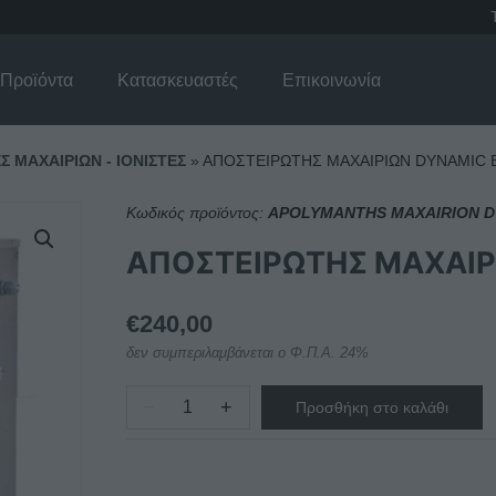
Προϊόντα
Κατασκευαστές
Επικοινωνία
 ΜΑΧΑΙΡΙΩΝ - ΙΟΝΙΣΤΕΣ
»
ΑΠΟΣΤΕΙΡΩΤΗΣ ΜΑΧΑΙΡΙΩΝ DYNAMIC B
Κωδικός προϊόντος:
APOLYMANTHS MAXAIRION D
ΑΠΟΣΤΕΙΡΩΤΗΣ ΜΑΧΑΙΡΙ
€
240,00
δεν συμπεριλαμβάνεται ο Φ.Π.Α. 24%
−
+
Προσθήκη στο καλάθι
ΑΠΟΣΤΕΙΡΩΤΗΣ
ΜΑΧΑΙΡΙΩΝ
DYNAMIC