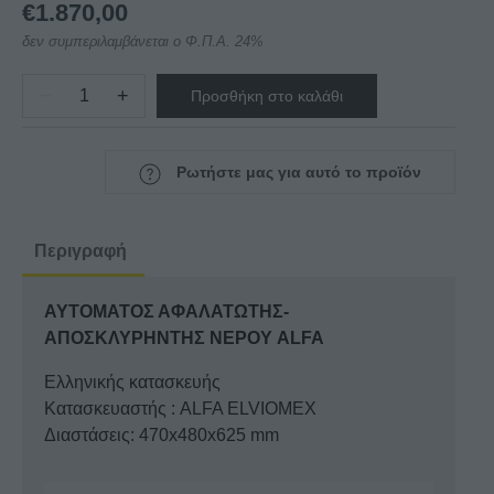
€
1.870,00
δεν συμπεριλαμβάνεται ο Φ.Π.Α. 24%
−
+
Προσθήκη στο καλάθι
ΑΥΤΟΜΑΤΟΣ
ΑΦΑΛΑΤΩΤΗΣ-
ΑΠΟΣΚΛΥΡΗΝΤΗΣ
Ρωτήστε μας για αυτό το προϊόν
ΝΕΡΟΥ
ALFA
ποσότητα
Περιγραφή
ΑΥΤΟΜΑΤΟΣ ΑΦΑΛΑΤΩΤΗΣ-
ΑΠΟΣΚΛΥΡΗΝΤΗΣ ΝΕΡΟΥ ALFA
Ελληνικής κατασκευής
Κατασκευαστής : ALFA ELVIOMEX
Διαστάσεις: 470x480x625 mm