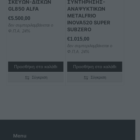
ΣΚΕΥΩΝ-ΔΙΣΚΩΝ
ΣΥΝΤΗΡΗΣΗΣ-
GL850 ALFA
ΑΝΑΨΥΚΤΙΚΩΝ
METALFRIO
€
5.500,00
INOVA520 SUPER
δεν συμπεριλαμβάνεται ο
SUBZERO
Φ.Π.Α. 24%
€
1.015,00
δεν συμπεριλαμβάνεται ο
Φ.Π.Α. 24%
Προσθήκη στο καλάθι
Προσθήκη στο καλάθι
Σύγκριση
Σύγκριση
Menu