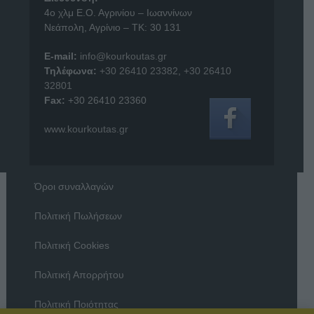
4o χλμ Ε.Ο. Αγρινίου – Ιωαννίνων
Νεάπολη, Αγρίνιο – ΤΚ: 30 131
E-mail:
info@kourkoutas.gr
Τηλέφωνα:
+30 26410 23382
,
+30 26410
32801
Fax:
+30 26410 23360
www.kourkoutas.gr
Όροι συναλλαγών
Πολιτική Πωλήσεων
Πολιτική Cookies
Πολιτική Απορρήτου
Πολιτική Ποιότητας