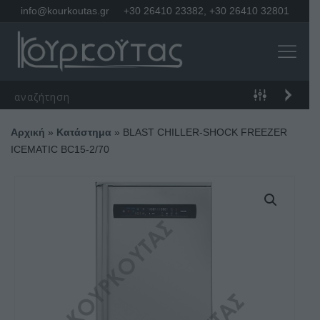
info@kourkoutas.gr
+30 26410 23382
,
+30 26410 32801
Αρχική
»
Κατάστημα
»
BLAST CHILLER-SHOCK FREEZER
ICEMATIC BC15-2/70