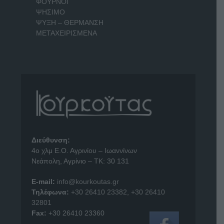
ΦΟΥΡΝΟΙ
ΨΗΣΙΜΟ
ΨΥΞΗ – ΘΕΡΜΑΝΣΗ
ΜΕΤΑΧΕΙΡΙΣΜΕΝΑ
Διεύθυνση:
4o χλμ Ε.Ο. Αγρινίου – Ιωαννίνων
Νεάπολη, Αγρίνιο – ΤΚ: 30 131
E-mail:
info@kourkoutas.gr
Τηλέφωνα:
+30 26410 23382
,
+30 26410
32801
Fax:
+30 26410 23360