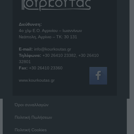
Διεύθυνση:
4o χλμ Ε.Ο. Αγρινίου – Ιωαννίνων
Νεάπολη, Αγρίνιο – ΤΚ: 30 131
E-mail:
info@kourkoutas.gr
Τηλέφωνα:
+30 26410 23382
,
+30 26410
32801
Fax:
+30 26410 23360
www.kourkoutas.gr
Όροι συναλλαγών
Πολιτική Πωλήσεων
Πολιτική Cookies