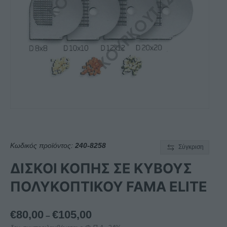
Κωδικός προϊόντος:
240-8258
Σύγκριση
ΔΙΣΚΟΙ ΚΟΠΗΣ ΣΕ ΚΥΒΟΥΣ
ΠΟΛΥΚΟΠΤΙΚΟΥ FAMA ELITE
Price
€
80,00
€
105,00
–
range: