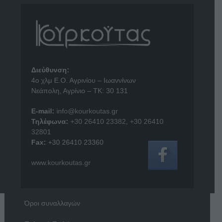
Διεύθυνση:
4o χλμ Ε.Ο. Αγρινίου – Ιωαννίνων
Νεάπολη, Αγρίνιο – ΤΚ: 30 131
E-mail:
info@kourkoutas.gr
Τηλέφωνα:
+30 26410 23382
,
+30 26410
32801
Fax:
+30 26410 23360
www.kourkoutas.gr
Όροι συναλλαγών