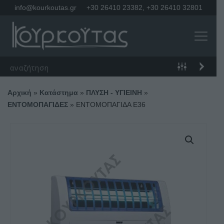
info@kourkoutas.gr
+30 26410 23382
,
+30 26410 32801
Αρχική
»
Κατάστημα
»
ΠΛΥΣΗ - ΥΓΙΕΙΝΗ
»
ΕΝΤΟΜΟΠΑΓΙΔΕΣ
»
ΕΝΤΟΜΟΠΑΓΙΔΑ E36