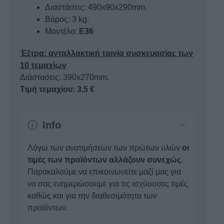
Διαστάσεις: 490x90x290mm.
Βάρος: 3 kg.
Μοντέλο:
Ε36
Έξτρα: ανταλλακτική ταινία συσκευασίας των
10 τεμαχίων
Διάστασεις: 390x270mm.
Τιμή τεμαχίου: 3,5 €
Info
Λόγω των ανατιμήσεων των πρώτων υλών
οι
τιμές των προϊόντων αλλάζουν συνεχώς
.
Παρακαλούμε να επικοινωνείτε μαζί μας για
να σας ενημερώσουμε για τις ισχύουσες τιμές
καθώς και για την διαθεσιμότητα των
προϊόντων.