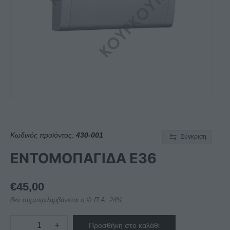
Κωδικός προϊόντος:
430-001
Σύγκριση
ΕΝΤΟΜΟΠΑΓΙΔΑ E36
€
45,00
δεν συμπεριλαμβάνεται ο Φ.Π.Α. 24%
−
+
Προσθήκη στο καλάθι