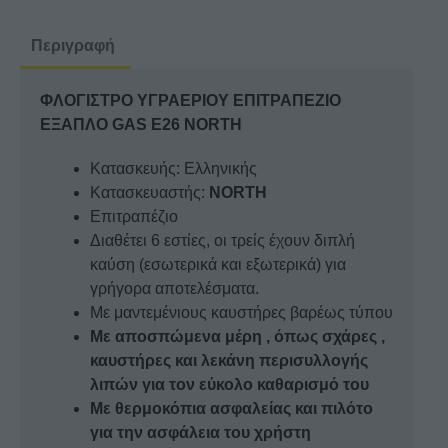
GAS
E26
Περιγραφή
NORTH
ποσότητα
ΦΛΟΓΙΣΤΡΟ ΥΓΡΑΕΡΙΟΥ ΕΠΙΤΡΑΠΕΖΙΟ
ΕΞΑΠΛΟ GAS E26 NORTH
Κατασκευής: Ελληνικής
Κατασκευαστής:
NORTH
Επιτραπέζιο
Διαθέτει 6 εστίες, οι τρείς έχουν διπλή
καύση (εσωτερικά και εξωτερικά) για
γρήγορα αποτελέσματα.
Με μαντεμένιους καυστήρες βαρέως τύπου
Με αποσπώμενα μέρη , όπως σχάρες ,
καυστήρες και λεκάνη περισυλλογής
λιπών για τον εύκολο καθαρισμό του
Με θερμοκόπια ασφαλείας και πιλότο
για την ασφάλεια του χρήστη