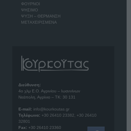
ΦΟΥΡΝΟΙ
ΨΗΣΙΜΟ
ΨΥΞΗ – ΘΕΡΜΑΝΣΗ
ΜΕΤΑΧΕΙΡΙΣΜΕΝΑ
Διεύθυνση:
4o χλμ Ε.Ο. Αγρινίου – Ιωαννίνων
Νεάπολη, Αγρίνιο – ΤΚ: 30 131
E-mail:
info@kourkoutas.gr
Τηλέφωνα:
+30 26410 23382
,
+30 26410
32801
Fax:
+30 26410 23360