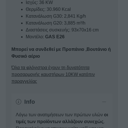
Ισχύς: 36 KW
Θερμίδες: 30.960 Kcal
Κατανάλωση G30: 2,841 Kg/h
Κατανάλωση G20: 3,885 m³/h
Διαστάσεις συσκευής: 93x70x16 cm
Μοντέλο:
GAS E26
Μπορεί να συνδεθεί με Προπάνιο ,Βουτάνιο ή
Φυσικό αέριο
Όλα τα φλόγιστρα έχουν τη δυνατότητα
προσαρμογής καυστήρων 10KW κατόπιν
παραγγελίας
Info
Λόγω των ανατιμήσεων των πρώτων υλών
οι
τιμές των προϊόντων αλλάζουν συνεχώς
.