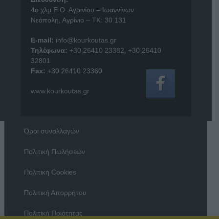
4o χλμ Ε.Ο. Αγρινίου – Ιωαννίνων
Νεάπολη, Αγρίνιο – ΤΚ: 30 131
E-mail:
info@kourkoutas.gr
Τηλέφωνα:
+30 26410 23382
,
+30 26410
32801
Fax:
+30 26410 23360
www.kourkoutas.gr
Όροι συναλλαγών
Πολιτική Πωλήσεων
Πολιτική Cookies
Πολιτική Απορρήτου
Πολιτική Ποιότητας