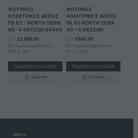
ΦΟΥΡΝΟΣ
ΦΟΥΡΝΟΣ
ΗΛΕΚΤΡΙΚΟΣ ΑΕΡΟΣ
ΗΛΕΚΤΡΙΚΟΣ ΑΕΡΟΣ
FD 62 – NORTH ΣΕΙΡΑ
FK 45 NORTH ΣΕΙΡΑ
40 -4 ΘΕΣΕΩΝ 60X40
40 – 4 ΘΕΣΕΩΝ
€
1.680,00
€
840,00
ΑΠΌ:
ΑΠΌ:
δεν συμπεριλαμβάνεται ο
δεν συμπεριλαμβάνεται ο
Φ.Π.Α. 24%
Φ.Π.Α. 24%
Προσθήκη στο καλάθι
Προσθήκη στο καλάθι
Σύγκριση
Σύγκριση
Menu