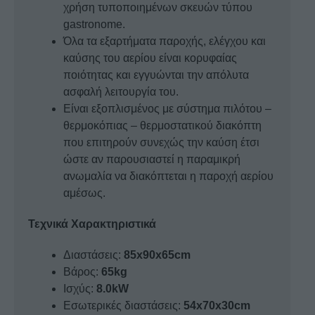
χρήση τυποποιημένων σκευών τύπου
gastronome.
Όλα τα εξαρτήματα παροχής, ελέγχου και
καύσης του αερίου είναι κορυφαίας
ποιότητας και εγγυώνται την απόλυτα
ασφαλή λειτουργία του.
Είναι εξοπλισμένος με σύστημα πιλότου –
θερμοκόπιας – θερμοστατικού διακόπτη
που επιτηρούν συνεχώς την καύση έτσι
ώστε αν παρουσιαστεί η παραμικρή
ανωμαλία να διακόπτεται η παροχή αερίου
αμέσως.
Τεχνικά Χαρακτηριστικά
Διαστάσεις:
85x90x65cm
Βάρος:
65kg
Ισχύς:
8.0kW
Εσωτερικές διαστάσεις:
54x70x30cm